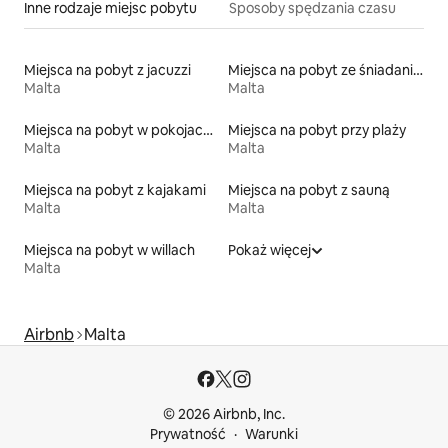
Inne rodzaje miejsc pobytu
Sposoby spędzania czasu
Miejsca na pobyt z jacuzzi
Miejsca na pobyt ze śniadaniem
Malta
Malta
Miejsca na pobyt w pokojach prywatnych z łazienką
Miejsca na pobyt przy plaży
Malta
Malta
Miejsca na pobyt z kajakami
Miejsca na pobyt z sauną
Malta
Malta
Miejsca na pobyt w willach
Pokaż więcej
Malta
Airbnb
Malta
© 2026 Airbnb, Inc.
Prywatność
Warunki