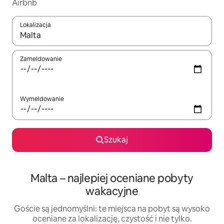
Airbnb
Lokalizacja
Gdy wyniki będą dostępne, możesz poruszać się po nich za pom
Zameldowanie
Wymeldowanie
Szukaj
Malta – najlepiej oceniane pobyty
wakacyjne
Goście są jednomyślni: te miejsca na pobyt są wysoko
oceniane za lokalizację, czystość i nie tylko.