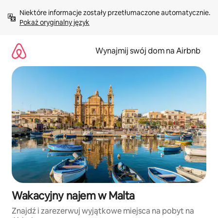
Przejdź
Niektóre informacje zostały przetłumaczone automatycznie. 
do
Pokaż oryginalny język
treści
Wynajmij swój dom na Airbnb
Wakacyjny najem w Malta
Znajdź i zarezerwuj wyjątkowe miejsca na pobyt na