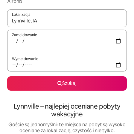
Airbnb
Lokalizacja
Gdy wyniki będą dostępne, możesz poruszać się po nich za pom
Zameldowanie
Wymeldowanie
Szukaj
Lynnville – najlepiej oceniane pobyty
wakacyjne
Goście są jednomyślni: te miejsca na pobyt są wysoko
oceniane za lokalizację, czystość i nie tylko.