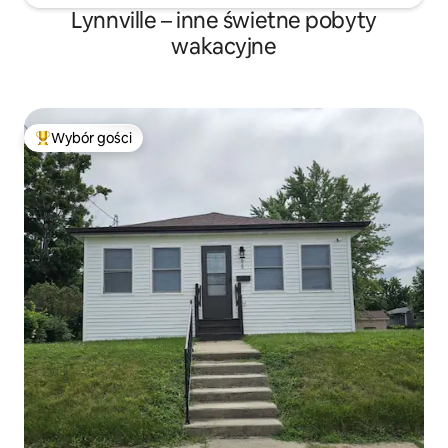
Lynnville – inne świetne pobyty
wakacyjne
Wybór gości
Najpopularniejsze z kategorii Wybór gości