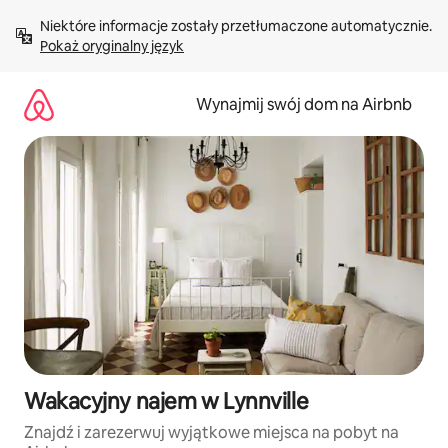
Przejdź
Niektóre informacje zostały przetłumaczone automatycznie. 
do
Pokaż oryginalny język
treści
Wynajmij swój dom na Airbnb
Wakacyjny najem w Lynnville
Znajdź i zarezerwuj wyjątkowe miejsca na pobyt na