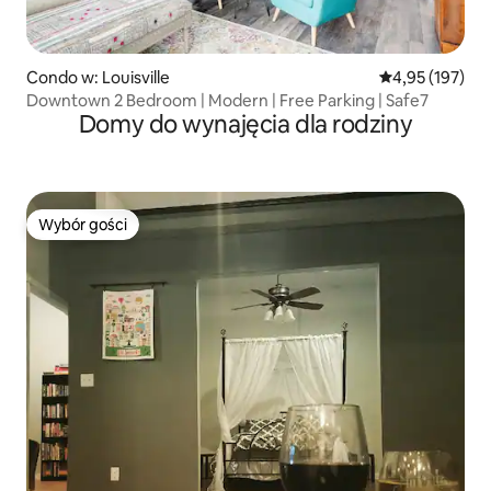
Condo w: Louisville
Średnia ocena: 
4,95 (197)
Downtown 2 Bedroom | Modern | Free Parking | Safe7
Domy do wynajęcia dla rodziny
Wybór gości
Wybór gości