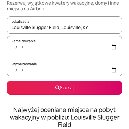
Rezerwuj wyjątkowe kwatery wakacyjne, domy i inne
miejsca na Airbnb
Lokalizacja
Gdy wyniki będą dostępne, możesz poruszać się po nich za pom
Zameldowanie
Wymeldowanie
Szukaj
Najwyżej oceniane miejsca na pobyt
wakacyjny w pobliżu: Louisville Slugger
Field