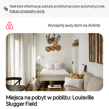
Przejdź
Niektóre informacje zostały przetłumaczone automatycznie. 
do
Pokaż oryginalny język
treści
Wynajmij swój dom na Airbnb
Miejsca na pobyt w pobliżu: Louisville
Slugger Field