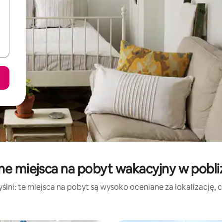
ne miejsca na pobyt wakacyjny w pobliż
lni: te miejsca na pobyt są wysoko oceniane za lokalizację, cz