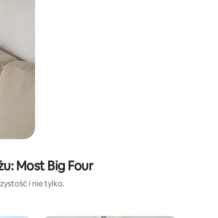
u: Most Big Four
ystość i nie tylko.