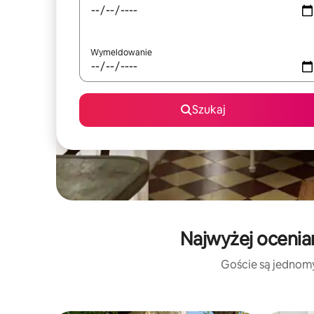
Wymeldowanie
Szukaj
Najwyżej ocenia
Goście są jednomyś