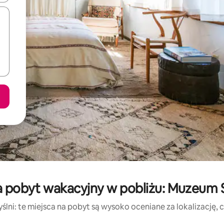
a pobyt wakacyjny w pobliżu: Muzeum 
lni: te miejsca na pobyt są wysoko oceniane za lokalizację, cz