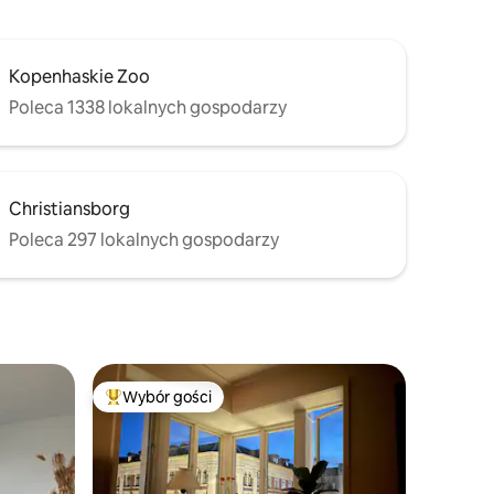
Kopenhaskie Zoo
Poleca 1338 lokalnych gospodarzy
Christiansborg
Poleca 297 lokalnych gospodarzy
Wybór gości
Najpopularniejsze z kategorii Wybór gości