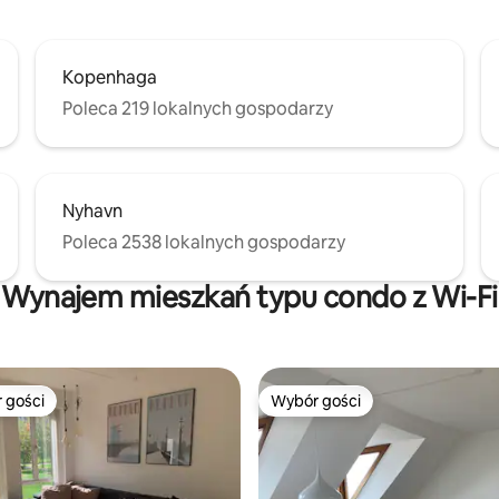
Kopenhaga
Poleca 219 lokalnych gospodarzy
Nyhavn
Poleca 2538 lokalnych gospodarzy
Wynajem mieszkań typu condo z Wi-Fi
 gości
Wybór gości
arniejsze z kategorii Wybór gości
Wybór gości