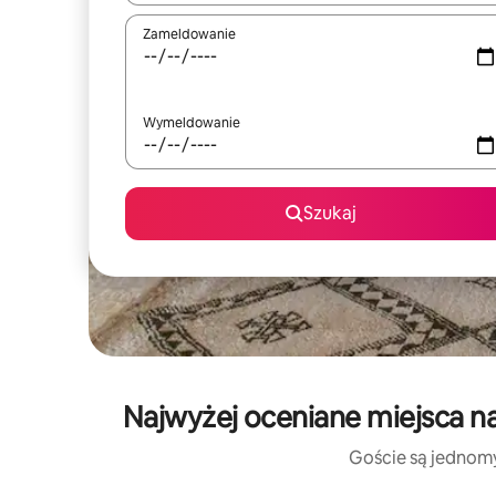
Zameldowanie
Wymeldowanie
Szukaj
Najwyżej oceniane miejsca n
Goście są jednomyś