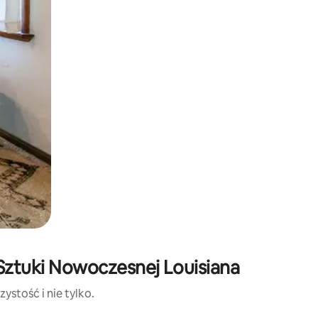
Sztuki Nowoczesnej Louisiana
ystość i nie tylko.