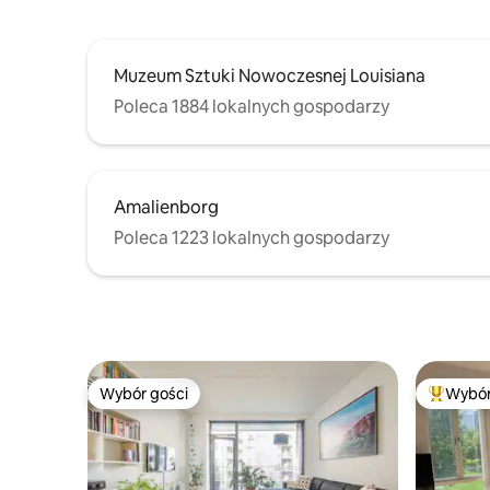
Muzeum Sztuki Nowoczesnej Louisiana
Poleca 1884 lokalnych gospodarzy
Amalienborg
Poleca 1223 lokalnych gospodarzy
Wybór gości
Wybór
Wybór gości
Najpopul