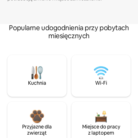
Popularne udogodnienia przy pobytach
miesięcznych
Kuchnia
Wi-Fi
Przyjazne dla
Miejsce do pracy
zwierząt
z laptopem