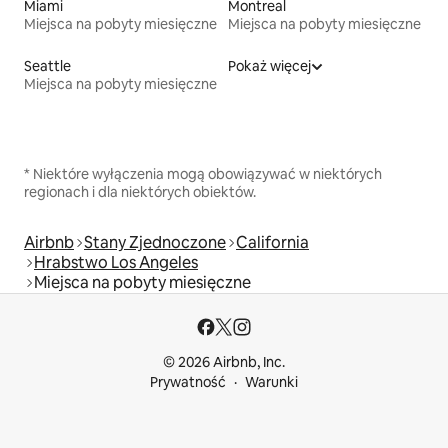
Miami
Montreal
Miejsca na pobyty miesięczne
Miejsca na pobyty miesięczne
Seattle
Pokaż więcej
Miejsca na pobyty miesięczne
* Niektóre wyłączenia mogą obowiązywać w niektórych
regionach i dla niektórych obiektów.
Airbnb
Stany Zjednoczone
California
Hrabstwo Los Angeles
Miejsca na pobyty miesięczne
© 2026 Airbnb, Inc.
Prywatność
Warunki