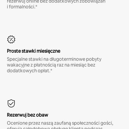
rezerwuj online bez dodatkowych zobowiązań
i formalności.*
Proste stawki miesięczne
Specjalne stawki na długoterminowe pobyty
wakacyjne z płatnością raz na miesiąc bez
dodatkowych opłat.*
Rezerwuj bez obaw
Ocenione przez naszą zaufaną społeczności gości,
oferują całodobową obsługę klienta podczas