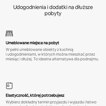
Udogodnienia i dodatki na dłuższe
pobyty
Umeblowane miejsca na pobyt
W pełni umeblowane obiekty z kuchnią
i udogodnieniami, w których można mieszkać przez
miesiąc i dłużej. To idealna alternatywa dla podnajmu.
Elastyczność, której potrzebujesz
Wybierz dokładny termin przyjazdu i wyjazdu i łatwo