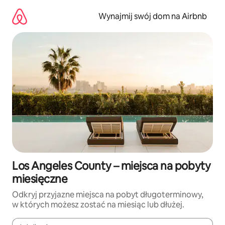
Przejdź
do
Wynajmij swój dom na Airbnb
treści
Los Angeles County – miejsca na pobyty
miesięczne
Odkryj przyjazne miejsca na pobyt długoterminowy,
w których możesz zostać na miesiąc lub dłużej.