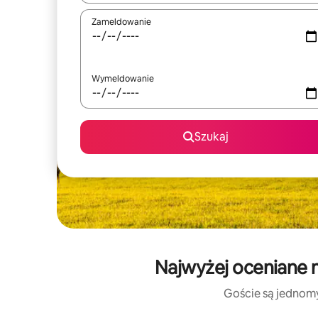
Zameldowanie
Wymeldowanie
Szukaj
Najwyżej oceniane m
Goście są jednomyś