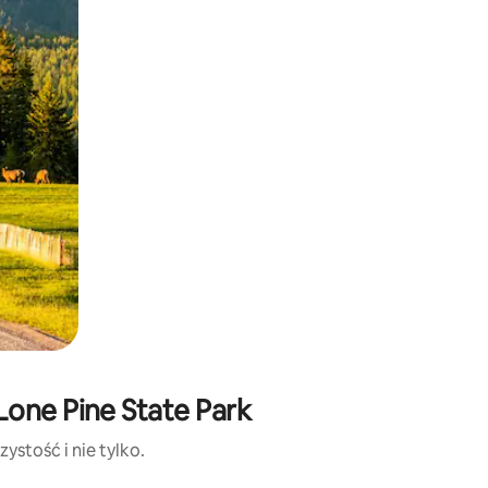
Lone Pine State Park
ystość i nie tylko.