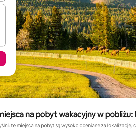
iejsca na pobyt wakacyjny w pobliżu: 
lni: te miejsca na pobyt są wysoko oceniane za lokalizację, cz