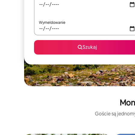
Wymeldowanie
Szukaj
Mont
Goście są jednomyś