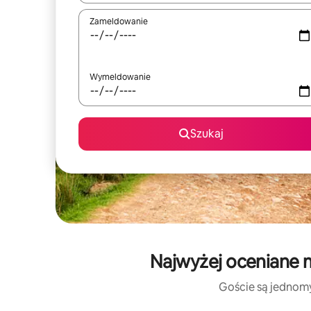
Zameldowanie
Wymeldowanie
Szukaj
Najwyżej oceniane 
Goście są jednomyś