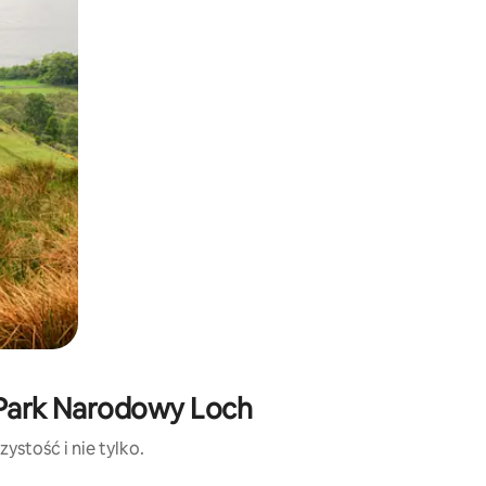
 Park Narodowy Loch
ystość i nie tylko.