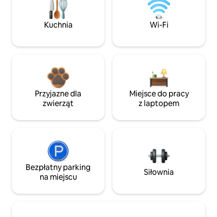
Kuchnia
Wi-Fi
Przyjazne dla
Miejsce do pracy
zwierząt
z laptopem
Bezpłatny parking
Siłownia
na miejscu