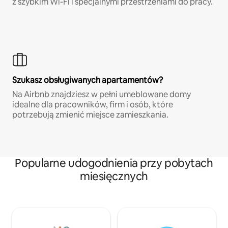
z szybkim Wi-Fi i specjalnymi przestrzeniami do pracy.
Szukasz obsługiwanych apartamentów?
Na Airbnb znajdziesz w pełni umeblowane domy
idealne dla pracowników, firm i osób, które
potrzebują zmienić miejsce zamieszkania.
Popularne udogodnienia przy pobytach
miesięcznych