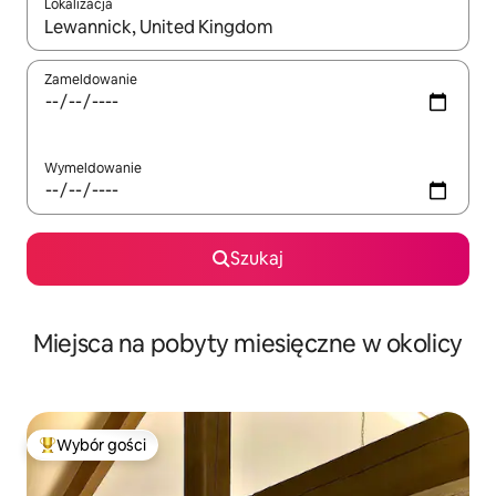
Lokalizacja
Gdy wyniki będą dostępne, możesz poruszać się po nich za pom
Zameldowanie
Wymeldowanie
Szukaj
Miejsca na pobyty miesięczne w okolicy
Wybór gości
Najpopularniejsze z kategorii Wybór gości