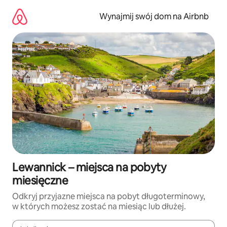
Przejdź
do
Wynajmij swój dom na Airbnb
treści
Lewannick – miejsca na pobyty
miesięczne
Odkryj przyjazne miejsca na pobyt długoterminowy,
w których możesz zostać na miesiąc lub dłużej.