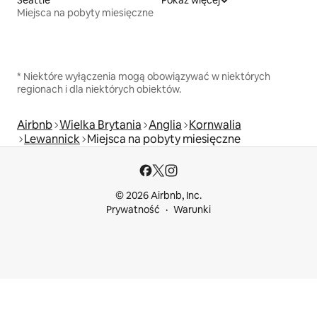
Seattle
Pokaż więcej
Miejsca na pobyty miesięczne
* Niektóre wyłączenia mogą obowiązywać w niektórych
regionach i dla niektórych obiektów.
Airbnb
Wielka Brytania
Anglia
Kornwalia
Lewannick
Miejsca na pobyty miesięczne
© 2026 Airbnb, Inc.
Prywatność
Warunki