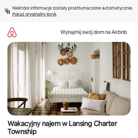
Przejdź
Niektóre informacje zostały przetłumaczone automatycznie. 
do
Pokaż oryginalny język
treści
Wynajmij swój dom na Airbnb
Wakacyjny najem w Lansing Charter
Township