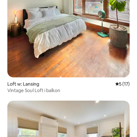
Loft w: Lansing
Średnia oce
5 (17)
Vintage Soul Loft i balkon