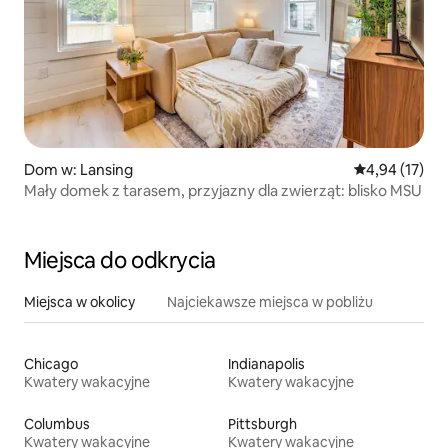
Dom w: Lansing
Średnia ocena:
4,94 (17)
Mały domek z tarasem, przyjazny dla zwierząt: blisko MSU
Miejsca do odkrycia
Miejsca w okolicy
Najciekawsze miejsca w pobliżu
Chicago
Indianapolis
Kwatery wakacyjne
Kwatery wakacyjne
Columbus
Pittsburgh
Kwatery wakacyjne
Kwatery wakacyjne