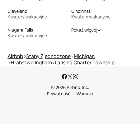
Cleveland
Cincinnati
Kwatery wakacyjne
Kwatery wakacyjne
Niagara Falls
Pokaż więcej
Kwatery wakacyjne
Airbnb
Stany Zjednoczone
Michigan
Hrabstwo Ingham
Lansing Charter Township
© 2026 Airbnb, Inc.
Prywatność
Warunki