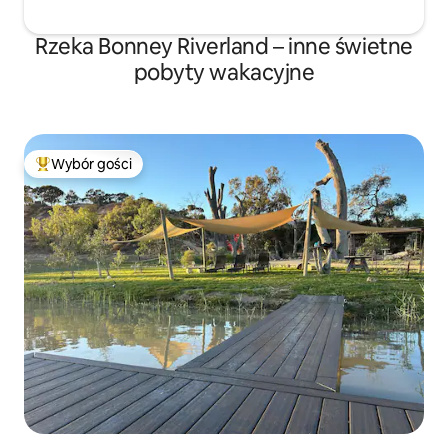
Rzeka Bonney Riverland – inne świetne
pobyty wakacyjne
Wybór gości
Najpopularniejsze z kategorii Wybór gości