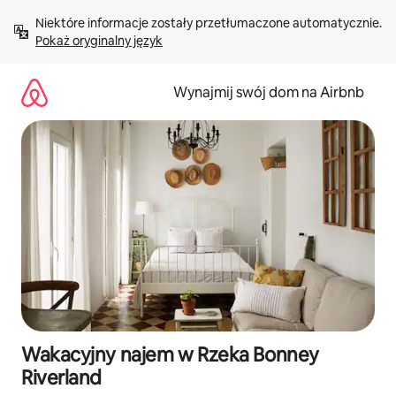
Przejdź
Niektóre informacje zostały przetłumaczone automatycznie. 
do
Pokaż oryginalny język
treści
Wynajmij swój dom na Airbnb
Wakacyjny najem w Rzeka Bonney
Riverland