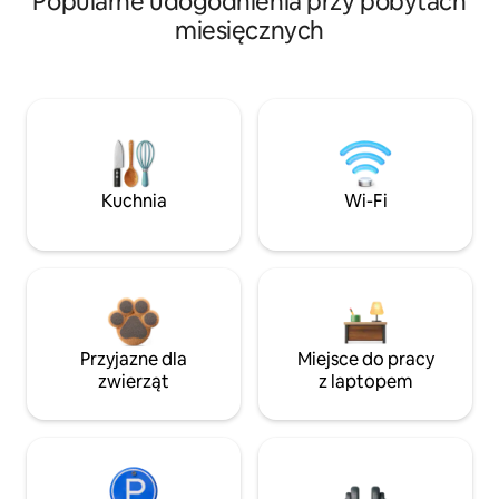
Popularne udogodnienia przy pobytach
miesięcznych
Kuchnia
Wi-Fi
Przyjazne dla
Miejsce do pracy
zwierząt
z laptopem