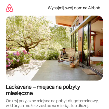
Przejdź
do
Wynajmij swój dom na Airbnb
treści
Lackavane – miejsca na pobyty
miesięczne
Odkryj przyjazne miejsca na pobyt długoterminowy,
w których możesz zostać na miesiąc lub dłużej.