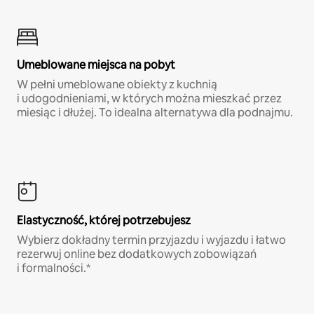
Umeblowane miejsca na pobyt
W pełni umeblowane obiekty z kuchnią
i udogodnieniami, w których można mieszkać przez
miesiąc i dłużej. To idealna alternatywa dla podnajmu.
Elastyczność, której potrzebujesz
Wybierz dokładny termin przyjazdu i wyjazdu i łatwo
rezerwuj online bez dodatkowych zobowiązań
i formalności.*