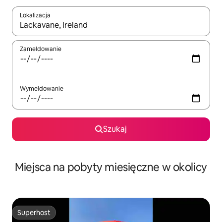
Lokalizacja
Gdy wyniki będą dostępne, możesz poruszać się po nich za pom
Zameldowanie
Wymeldowanie
Szukaj
Miejsca na pobyty miesięczne w okolicy
Superhost
Superhost