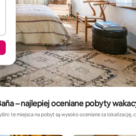
Baña – najlepiej oceniane pobyty wakac
lni: te miejsca na pobyt są wysoko oceniane za lokalizację, cz