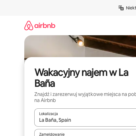
Przejdź
Niek
do
treści
Wakacyjny najem w La
Baña
Znajdź i zarezerwuj wyjątkowe miejsca na po
na Airbnb
Lokalizacja
Gdy wyniki będą dostępne, możesz poruszać się p
Zameldowanie