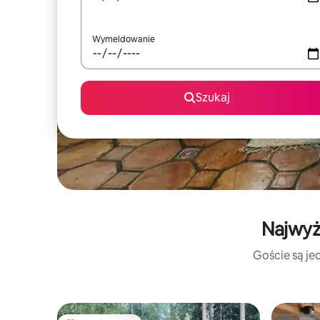
Wymeldowanie
Szukaj
Najwyż
Goście są jed