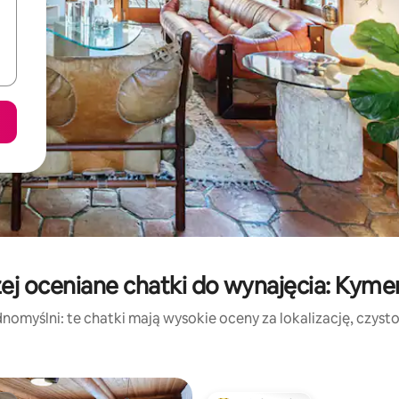
ej oceniane chatki do wynajęcia: Kyme
nomyślni: te chatki mają wysokie oceny za lokalizację, czystoś