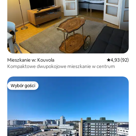
Mieszkanie w: Kouvola
Średnia ocena:
4,93 (92)
Kompaktowe dwupokojowe mieszkanie w centrum
Wybór gości
Wybór gości