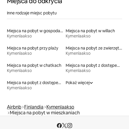
Miejsca do odkrycia
Inne rodzaje miejsc pobytu
Miejsca na pobyt w gospodarstwach agroturystycznych
Miejsca na pobyt w willach
Kymenlaakso
Kymenlaakso
Miejsca na pobyt przy plaży
Miejsca na pobyt ze zwierzętami
Kymenlaakso
Kymenlaakso
Miejsca na pobyt w chatkach
Miejsca na pobyt z dostępem do plaży
Kymenlaakso
Kymenlaakso
Miejsca na pobyt z dostępem do jeziora
Pokaż więcej
Kymenlaakso
Airbnb
Finlandia
Kymenlaakso
Miejsca na pobyt w mieszkaniach