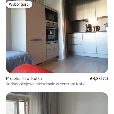
Wybór gości
Wybór gości
Mieszkanie w: Kotka
Średnia ocena:
4,83 (72)
Jednopokojowe mieszkanie w centrum Kotki