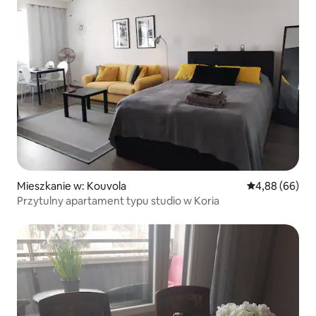
Mieszkanie w: Kouvola
Średnia ocena:
4,88 (66)
Przytulny apartament typu studio w Koria