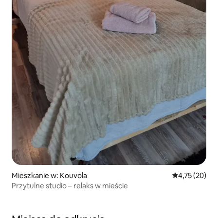
Mieszkanie w: Kouvola
Średnia ocena:
4,75 (20)
Przytulne studio – relaks w mieście