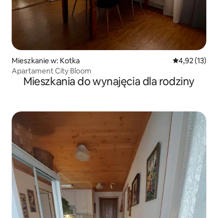
Mieszkanie w: Kotka
Średnia ocena:
4,92 (13)
Apartament City Bloom
Mieszkania do wynajęcia dla rodziny