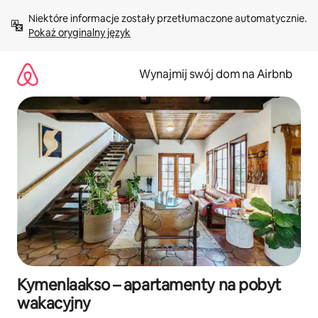
Przejdź
Niektóre informacje zostały przetłumaczone automatycznie. 
do
Pokaż oryginalny język
treści
Wynajmij swój dom na Airbnb
Kymenlaakso – apartamenty na pobyt
wakacyjny