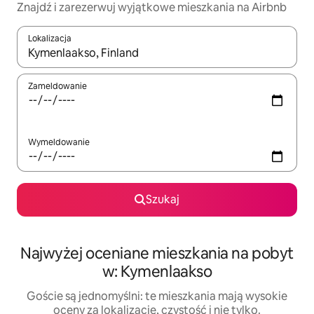
Znajdź i zarezerwuj wyjątkowe mieszkania na Airbnb
Lokalizacja
Gdy wyniki będą dostępne, możesz poruszać się po nich za pom
Zameldowanie
Wymeldowanie
Szukaj
Najwyżej oceniane mieszkania na pobyt
w: Kymenlaakso
Goście są jednomyślni: te mieszkania mają wysokie
oceny za lokalizację, czystość i nie tylko.