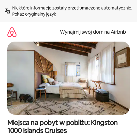
Przejdź
Niektóre informacje zostały przetłumaczone automatycznie. 
do
Pokaż oryginalny język
treści
Wynajmij swój dom na Airbnb
Miejsca na pobyt w pobliżu: Kingston
1000 Islands Cruises