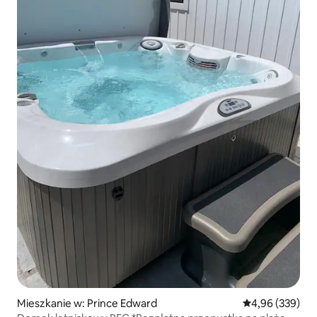
Mieszkanie w: Prince Edward
Średnia ocena: 
4,96 (339)