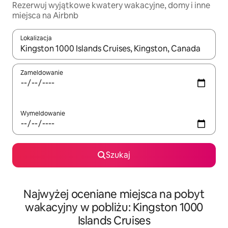
Rezerwuj wyjątkowe kwatery wakacyjne, domy i inne
miejsca na Airbnb
Lokalizacja
Gdy wyniki będą dostępne, możesz poruszać się po nich za pom
Zameldowanie
Wymeldowanie
Szukaj
Najwyżej oceniane miejsca na pobyt
wakacyjny w pobliżu: Kingston 1000
Islands Cruises