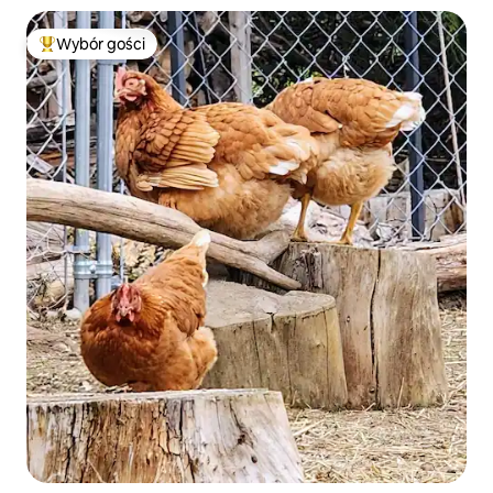
Wybór gości
Najpopularniejsze z kategorii Wybór gości