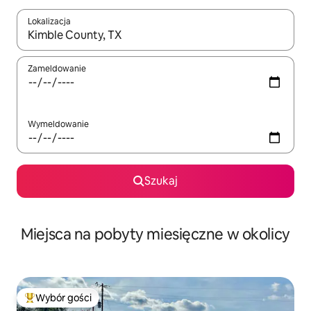
Lokalizacja
Gdy wyniki będą dostępne, możesz poruszać się po nich za pom
Zameldowanie
Wymeldowanie
Szukaj
Miejsca na pobyty miesięczne w okolicy
Wybór gości
Najpopularniejsze z kategorii Wybór gości