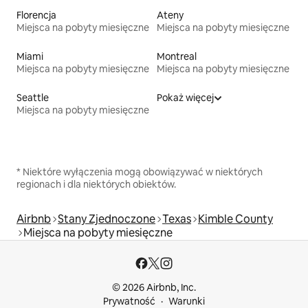
Florencja
Ateny
Miejsca na pobyty miesięczne
Miejsca na pobyty miesięczne
Miami
Montreal
Miejsca na pobyty miesięczne
Miejsca na pobyty miesięczne
Seattle
Pokaż więcej
Miejsca na pobyty miesięczne
* Niektóre wyłączenia mogą obowiązywać w niektórych
regionach i dla niektórych obiektów.
Airbnb
Stany Zjednoczone
Texas
Kimble County
Miejsca na pobyty miesięczne
© 2026 Airbnb, Inc.
Prywatność
Warunki