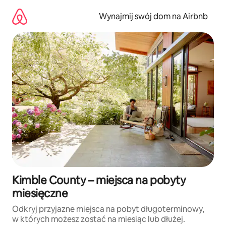
Przejdź
do
Wynajmij swój dom na Airbnb
treści
Kimble County – miejsca na pobyty
miesięczne
Odkryj przyjazne miejsca na pobyt długoterminowy,
w których możesz zostać na miesiąc lub dłużej.