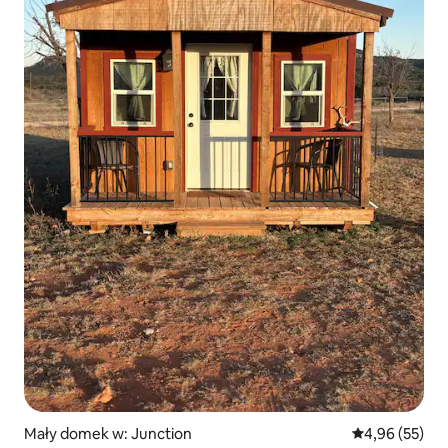
Mały domek w: Junction
Średnia ocena:
4,96 (55)