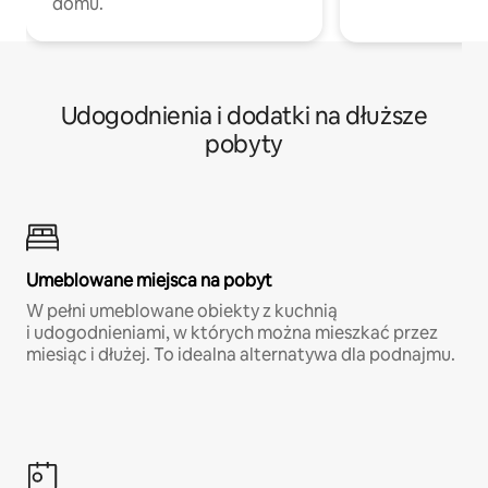
domu.
Udogodnienia i dodatki na dłuższe
pobyty
Umeblowane miejsca na pobyt
W pełni umeblowane obiekty z kuchnią
i udogodnieniami, w których można mieszkać przez
miesiąc i dłużej. To idealna alternatywa dla podnajmu.