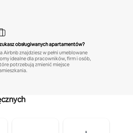
zukasz obsługiwanych apartamentów?
a Airbnb znajdziesz w pełni umeblowane
omy idealne dla pracowników, firm i osób,
tóre potrzebują zmienić miejsce
amieszkania.
ęcznych