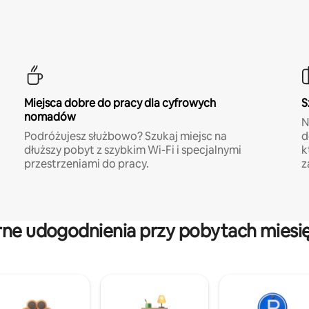
Miejsca dobre do pracy dla cyfrowych
S
nomadów
N
Podróżujesz służbowo? Szukaj miejsc na
d
dłuższy pobyt z szybkim Wi-Fi i specjalnymi
k
przestrzeniami do pracy.
z
rne udogodnienia przy pobytach miesi