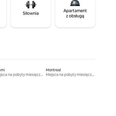
Apartament
Siłownia
z obsługą
ami
Montreal
Miejsca na pobyty miesięczne
Miejsca na pobyty miesięczne