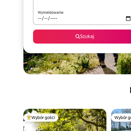
Wymeldowanie
Szukaj
Wybór gości
Wybór g
Najpopularniejsze z kategorii Wybór gości
Wybór g