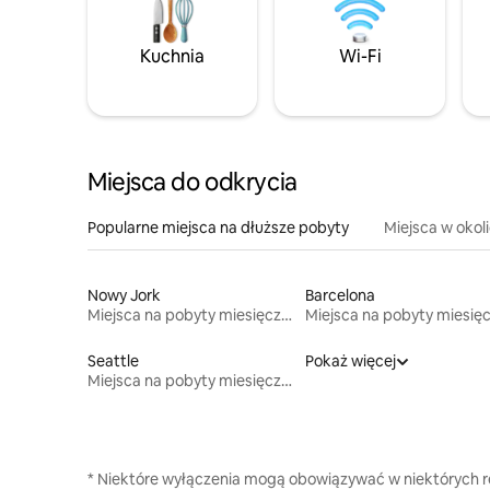
Kuchnia
Wi-Fi
Miejsca do odkrycia
Popularne miejsca na dłuższe pobyty
Miejsca w okol
Nowy Jork
Barcelona
Miejsca na pobyty miesięczne
Seattle
Pokaż więcej
Miejsca na pobyty miesięczne
* Niektóre wyłączenia mogą obowiązywać w niektórych re