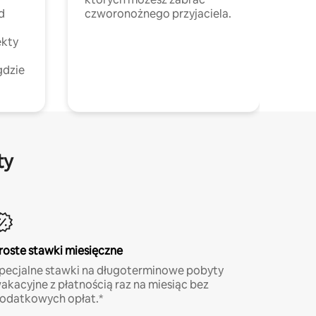
d
czworonożnego przyjaciela.
ekty
gdzie
ty
roste stawki miesięczne
pecjalne stawki na długoterminowe pobyty
akacyjne z płatnością raz na miesiąc bez
odatkowych opłat.*