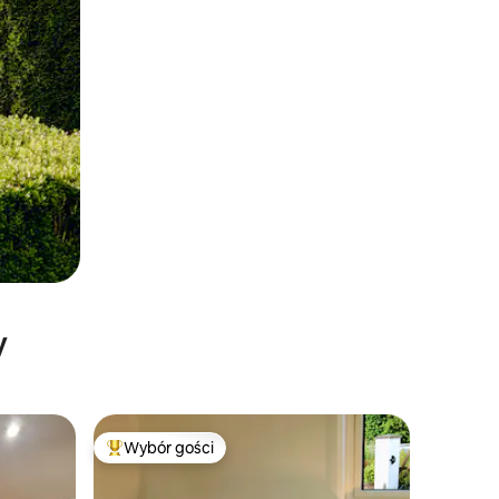
y
Wybór gości
Najpopularniejsze z kategorii Wybór gości