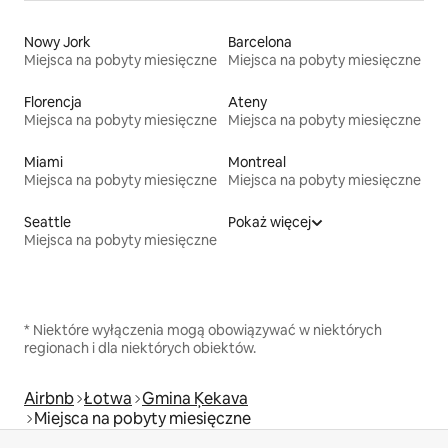
Nowy Jork
Barcelona
Miejsca na pobyty miesięczne
Miejsca na pobyty miesięczne
Florencja
Ateny
Miejsca na pobyty miesięczne
Miejsca na pobyty miesięczne
Miami
Montreal
Miejsca na pobyty miesięczne
Miejsca na pobyty miesięczne
Seattle
Pokaż więcej
Miejsca na pobyty miesięczne
* Niektóre wyłączenia mogą obowiązywać w niektórych
regionach i dla niektórych obiektów.
Airbnb
Łotwa
Gmina Ķekava
Miejsca na pobyty miesięczne