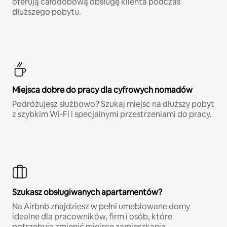
oferują całodobową obsługę klienta podczas
dłuższego pobytu.
Miejsca dobre do pracy dla cyfrowych nomadów
Podróżujesz służbowo? Szukaj miejsc na dłuższy pobyt
z szybkim Wi-Fi i specjalnymi przestrzeniami do pracy.
Szukasz obsługiwanych apartamentów?
Na Airbnb znajdziesz w pełni umeblowane domy
idealne dla pracowników, firm i osób, które
potrzebują zmienić miejsce zamieszkania.