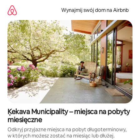
Przejdź
do
Wynajmij swój dom na Airbnb
treści
Ķekava Municipality – miejsca na pobyty
miesięczne
Odkryj przyjazne miejsca na pobyt długoterminowy,
w których możesz zostać na miesiąc lub dłużej.