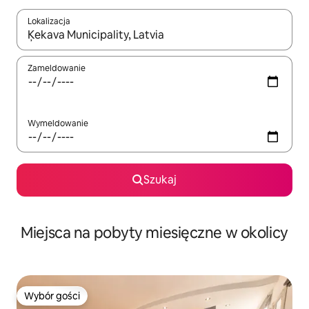
Lokalizacja
Gdy wyniki będą dostępne, możesz poruszać się po nich za pom
Zameldowanie
Wymeldowanie
Szukaj
Miejsca na pobyty miesięczne w okolicy
Wybór gości
Wybór gości