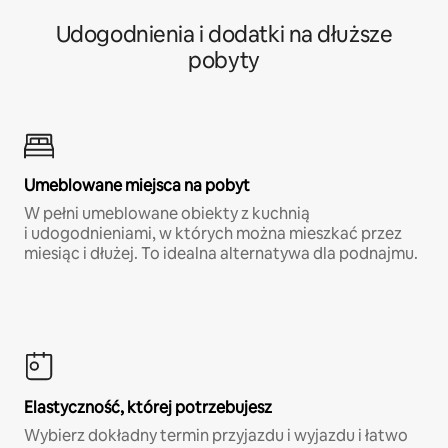
Udogodnienia i dodatki na dłuższe
pobyty
Umeblowane miejsca na pobyt
W pełni umeblowane obiekty z kuchnią
i udogodnieniami, w których można mieszkać przez
miesiąc i dłużej. To idealna alternatywa dla podnajmu.
Elastyczność, której potrzebujesz
Wybierz dokładny termin przyjazdu i wyjazdu i łatwo