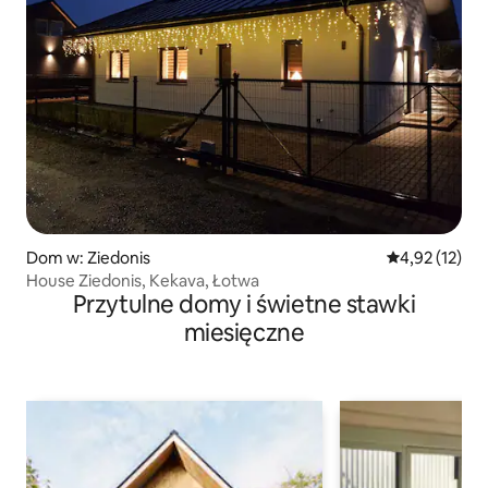
Dom w: Ziedonis
Średnia ocena:
4,92 (12)
House Ziedonis, Kekava, Łotwa
Przytulne domy i świetne stawki
miesięczne