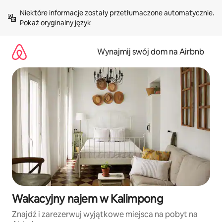
Przejdź
Niektóre informacje zostały przetłumaczone automatycznie. 
do
Pokaż oryginalny język
treści
Wynajmij swój dom na Airbnb
Wakacyjny najem w Kalimpong
Znajdź i zarezerwuj wyjątkowe miejsca na pobyt na