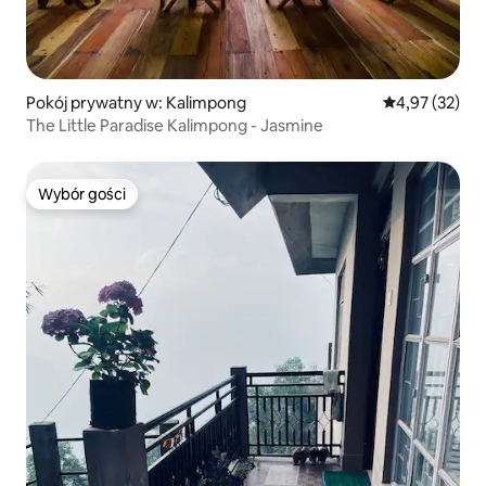
Pokój prywatny w: Kalimpong
Średnia ocena:
4,97 (32)
The Little Paradise Kalimpong - Jasmine
Wybór gości
Wybór gości