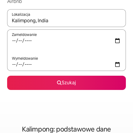
Airbnb
Lokalizacja
Gdy wyniki będą dostępne, możesz poruszać się po nich za pom
Zameldowanie
Wymeldowanie
Szukaj
Kalimpong: podstawowe dane