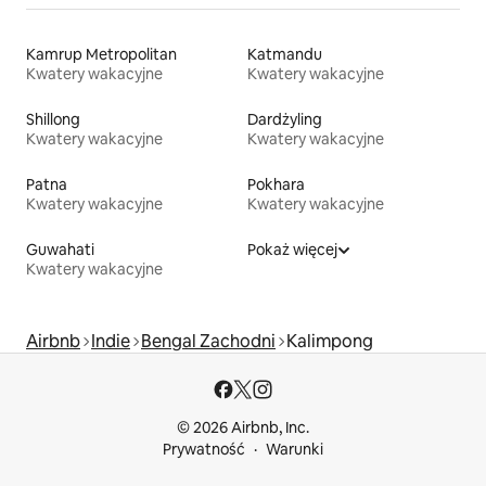
Kamrup Metropolitan
Katmandu
Kwatery wakacyjne
Kwatery wakacyjne
Shillong
Dardżyling
Kwatery wakacyjne
Kwatery wakacyjne
Patna
Pokhara
Kwatery wakacyjne
Kwatery wakacyjne
Guwahati
Pokaż więcej
Kwatery wakacyjne
Airbnb
Indie
Bengal Zachodni
Kalimpong
© 2026 Airbnb, Inc.
Prywatność
Warunki