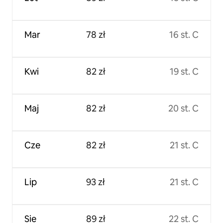
Mar
78 zł
16 st. C
Kwi
82 zł
19 st. C
Maj
82 zł
20 st. C
Cze
82 zł
21 st. C
Lip
93 zł
21 st. C
Sie
89 zł
22 st. C