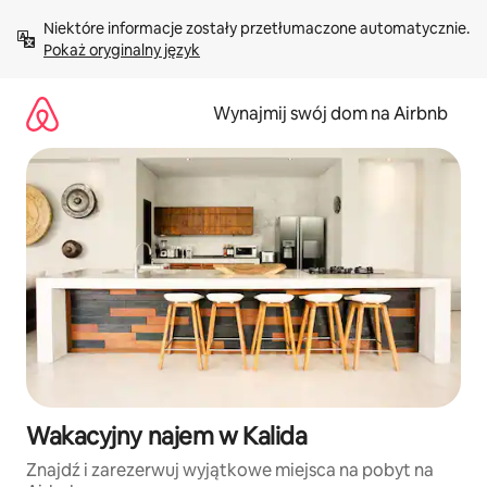
Przejdź
Niektóre informacje zostały przetłumaczone automatycznie. 
do
Pokaż oryginalny język
treści
Wynajmij swój dom na Airbnb
Wakacyjny najem w Kalida
Znajdź i zarezerwuj wyjątkowe miejsca na pobyt na