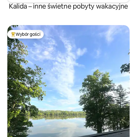
Kalida – inne świetne pobyty wakacyjne
Wybór gości
Najpopularniejsze z kategorii Wybór gości