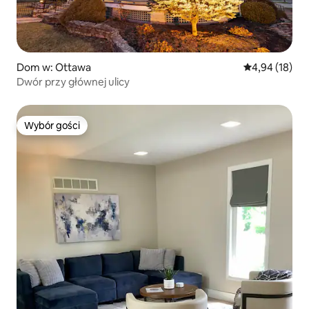
Dom w: Ottawa
Średnia ocena:
4,94 (18)
Dwór przy głównej ulicy
Wybór gości
Wybór gości