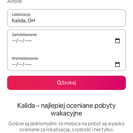
Airbnb
Lokalizacja
Gdy wyniki będą dostępne, możesz poruszać się po nich za pom
Zameldowanie
Wymeldowanie
Szukaj
Kalida – najlepiej oceniane pobyty
wakacyjne
Goście są jednomyślni: te miejsca na pobyt są wysoko
oceniane za lokalizację, czystość i nie tylko.