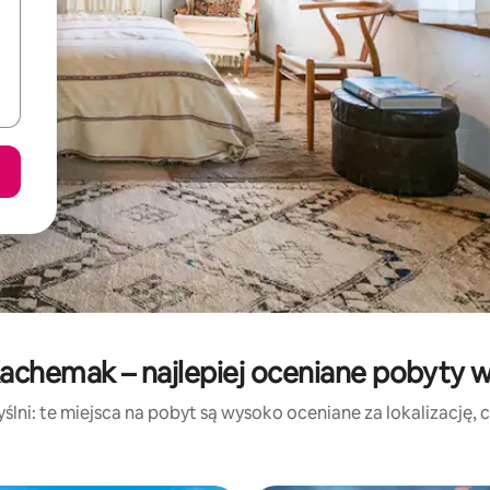
achemak – najlepiej oceniane pobyty 
lni: te miejsca na pobyt są wysoko oceniane za lokalizację, cz