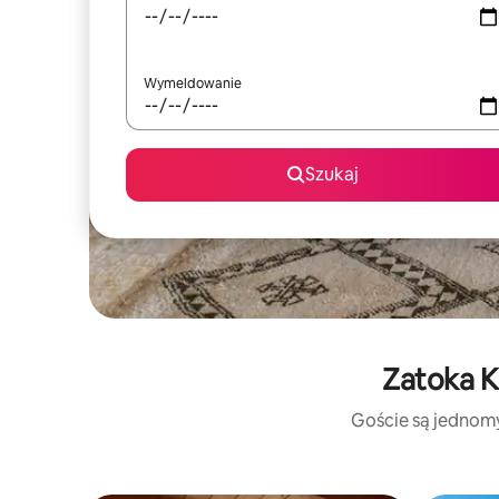
Wymeldowanie
Szukaj
Zatoka K
Goście są jednomyś