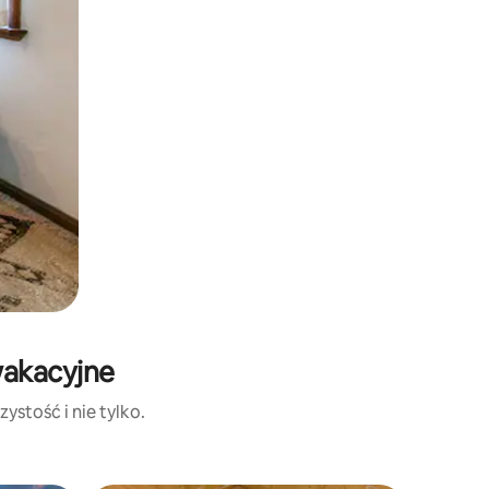
wakacyjne
ystość i nie tylko.