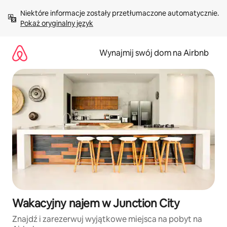
Przejdź
Niektóre informacje zostały przetłumaczone automatycznie. 
do
Pokaż oryginalny język
treści
Wynajmij swój dom na Airbnb
Wakacyjny najem w Junction City
Znajdź i zarezerwuj wyjątkowe miejsca na pobyt na