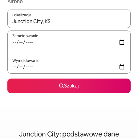
Airbnb
Lokalizacja
Gdy wyniki będą dostępne, możesz poruszać się po nich za pom
Zameldowanie
Wymeldowanie
Szukaj
Junction City: podstawowe dane