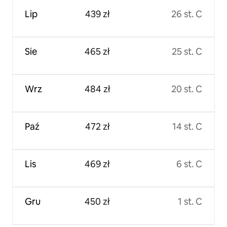
Lip
439 zł
26 st. C
Sie
465 zł
25 st. C
Wrz
484 zł
20 st. C
Paź
472 zł
14 st. C
Lis
469 zł
6 st. C
Gru
450 zł
1 st. C