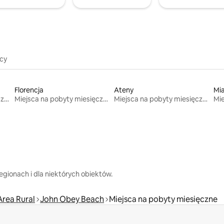
icy
Florencja
Ateny
Mi
Miejsca na pobyty miesięczne
Miejsca na pobyty miesięczne
Miejsca na pobyty miesięczne
gionach i dla niektórych obiektów.
rea Rural
John Obey Beach
Miejsca na pobyty miesięczne