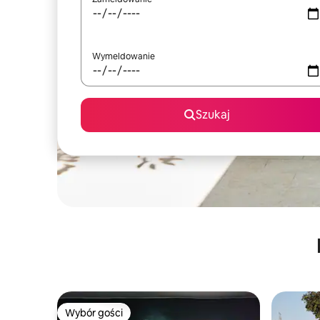
Wymeldowanie
Szukaj
Wybór gości
Wybór gości