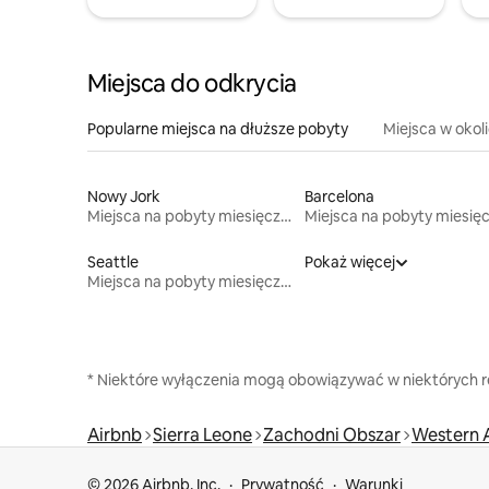
Miejsca do odkrycia
Popularne miejsca na dłuższe pobyty
Miejsca w okol
Nowy Jork
Barcelona
Miejsca na pobyty miesięczne
Seattle
Pokaż więcej
Miejsca na pobyty miesięczne
* Niektóre wyłączenia mogą obowiązywać w niektórych re
Airbnb
Sierra Leone
Zachodni Obszar
Western A
© 2026 Airbnb, Inc.
Prywatność
Warunki