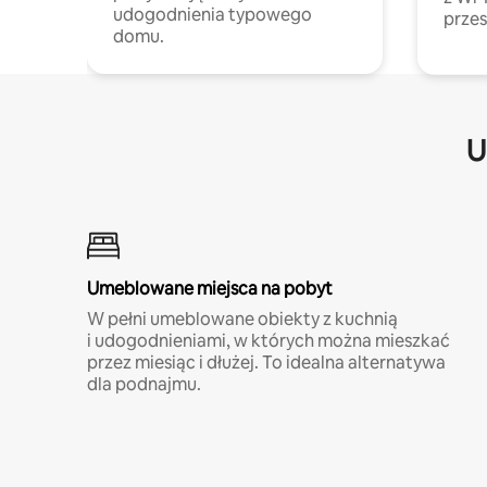
udogodnienia typowego
przes
domu.
U
Umeblowane miejsca na pobyt
W pełni umeblowane obiekty z kuchnią
i udogodnieniami, w których można mieszkać
przez miesiąc i dłużej. To idealna alternatywa
dla podnajmu.