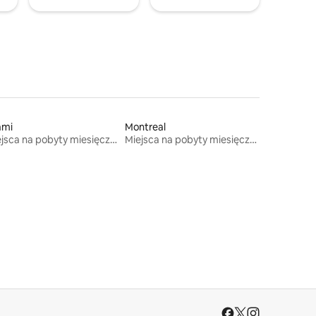
ami
Montreal
Miejsca na pobyty miesięczne
Miejsca na pobyty miesięczne