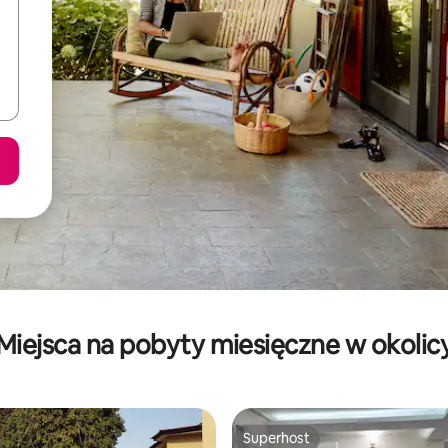
Miejsca na pobyty miesięczne w okolic
Superhost
Superhost