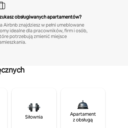
zukasz obsługiwanych apartamentów?
a Airbnb znajdziesz w pełni umeblowane
omy idealne dla pracowników, firm i osób,
tóre potrzebują zmienić miejsce
amieszkania.
ęcznych
Apartament
Siłownia
z obsługą