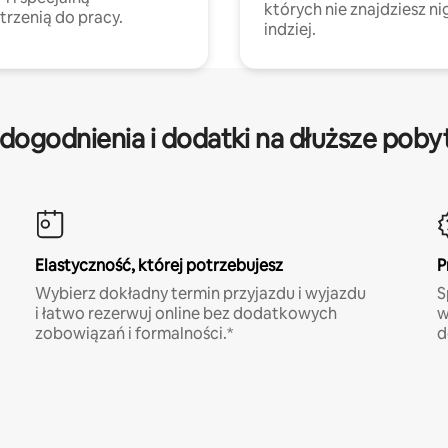
których nie znajdziesz ni
trzenią do pracy.
indziej.
dogodnienia i dodatki na dłuższe poby
Elastyczność, której potrzebujesz
P
Wybierz dokładny termin przyjazdu i wyjazdu
S
i łatwo rezerwuj online bez dodatkowych
w
zobowiązań i formalności.*
d