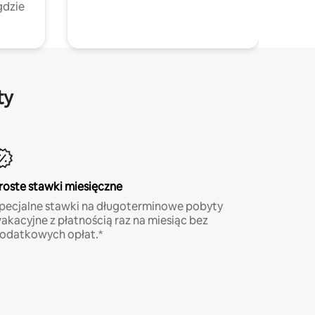
gdzie
ty
roste stawki miesięczne
pecjalne stawki na długoterminowe pobyty
akacyjne z płatnością raz na miesiąc bez
odatkowych opłat.*