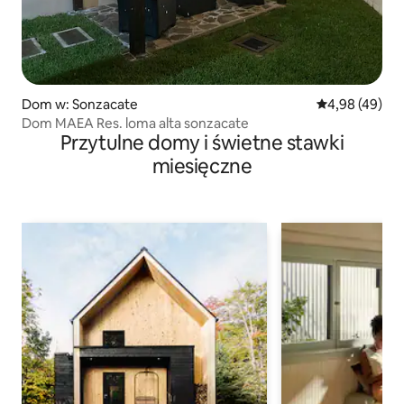
Dom w: Sonzacate
Średnia ocena:
4,98 (49)
Dom MAEA Res. loma alta sonzacate
Przytulne domy i świetne stawki
miesięczne