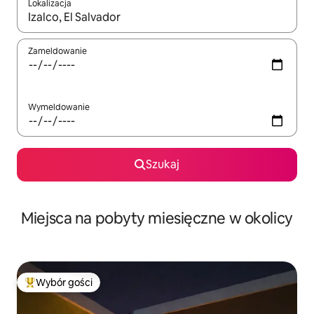
Lokalizacja
Gdy wyniki będą dostępne, możesz poruszać się po nich za pom
Zameldowanie
Wymeldowanie
Szukaj
Miejsca na pobyty miesięczne w okolicy
Wybór gości
Najpopularniejsze z kategorii Wybór gości