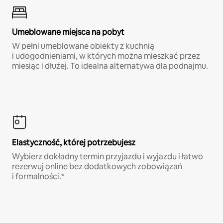
Umeblowane miejsca na pobyt
W pełni umeblowane obiekty z kuchnią
i udogodnieniami, w których można mieszkać przez
miesiąc i dłużej. To idealna alternatywa dla podnajmu.
Elastyczność, której potrzebujesz
Wybierz dokładny termin przyjazdu i wyjazdu i łatwo
rezerwuj online bez dodatkowych zobowiązań
i formalności.*