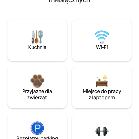
Kuchnia
Wi-Fi
Przyjazne dla
Miejsce do pracy
zwierząt
z laptopem
Bezpłatny parking