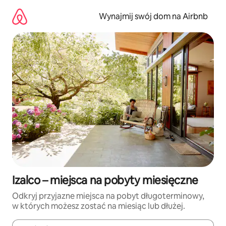
Przejdź
do
Wynajmij swój dom na Airbnb
treści
Izalco – miejsca na pobyty miesięczne
Odkryj przyjazne miejsca na pobyt długoterminowy,
w których możesz zostać na miesiąc lub dłużej.