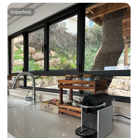
Superhost
Superhost