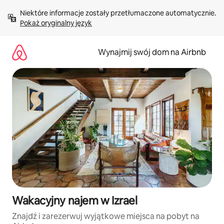
Przejdź
Niektóre informacje zostały przetłumaczone automatycznie. 
do
Pokaż oryginalny język
treści
Wynajmij swój dom na Airbnb
Wakacyjny najem w Izrael
Znajdź i zarezerwuj wyjątkowe miejsca na pobyt na