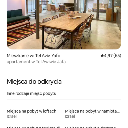
Mieszkanie w: Tel Aviv-Yafo
Średnia ocena:
4,97 (65)
apartament w Tel Awiwie Jafa
Miejsca do odkrycia
Inne rodzaje miejsc pobytu
Miejsca na pobyt w loftach
Miejsca na pobyt w namiotach
Izrael
Izrael