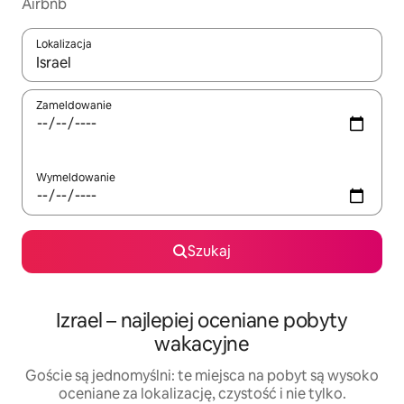
Airbnb
Lokalizacja
Gdy wyniki będą dostępne, możesz poruszać się po nich za pom
Zameldowanie
Wymeldowanie
Szukaj
Izrael – najlepiej oceniane pobyty
wakacyjne
Goście są jednomyślni: te miejsca na pobyt są wysoko
oceniane za lokalizację, czystość i nie tylko.