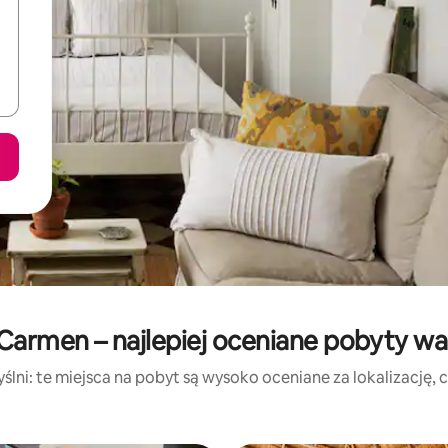
l Carmen – najlepiej oceniane pobyty w
lni: te miejsca na pobyt są wysoko oceniane za lokalizację, cz