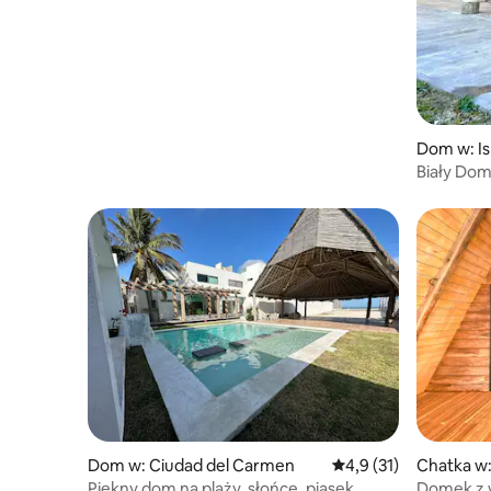
Dom w: Is
Biały Dom
Dom w: Ciudad del Carmen
Średnia ocena: 4,9 na 
4,9 (31)
Chatka w:
n
Piękny dom na plaży, słońce, piasek
Domek z 