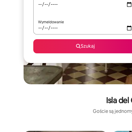
Wymeldowanie
Szukaj
Isla de
Goście są jednomyś