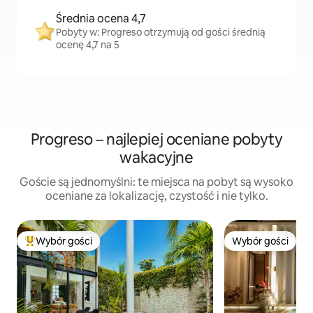
Średnia ocena 4,7
Pobyty w: Progreso otrzymują od gości średnią
ocenę 4,7 na 5
Progreso – najlepiej oceniane pobyty
wakacyjne
Goście są jednomyślni: te miejsca na pobyt są wysoko
oceniane za lokalizację, czystość i nie tylko.
Wybór gości
Wybór gości
Najpopularniejsze z kategorii Wybór gości
Wybór gości