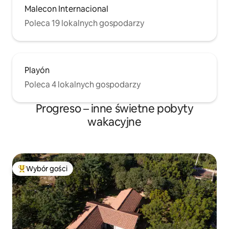
Malecon Internacional
Poleca 19 lokalnych gospodarzy
Playón
Poleca 4 lokalnych gospodarzy
Progreso – inne świetne pobyty
wakacyjne
Wybór gości
Najpopularniejsze z kategorii Wybór gości