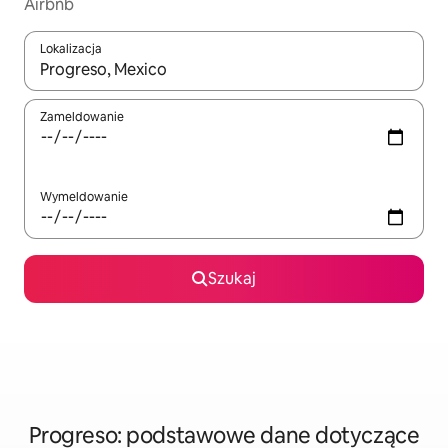
Airbnb
Lokalizacja
Gdy wyniki będą dostępne, możesz poruszać się po nich za pom
Zameldowanie
Wymeldowanie
Szukaj
Progreso: podstawowe dane dotyczące