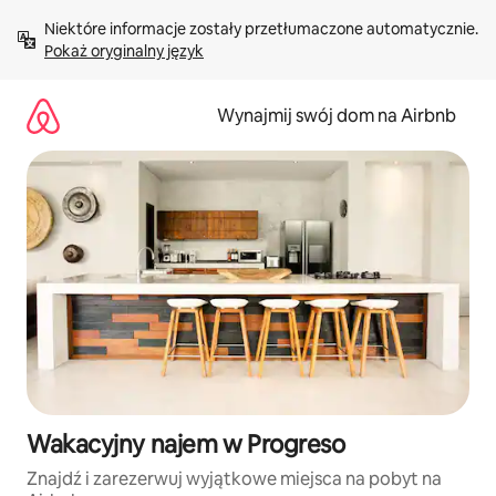
Przejdź
Niektóre informacje zostały przetłumaczone automatycznie. 
do
Pokaż oryginalny język
treści
Wynajmij swój dom na Airbnb
Wakacyjny najem w Progreso
Znajdź i zarezerwuj wyjątkowe miejsca na pobyt na