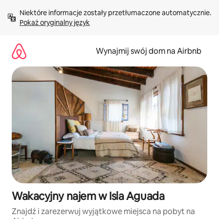
Przejdź
Niektóre informacje zostały przetłumaczone automatycznie. 
do
Pokaż oryginalny język
treści
Wynajmij swój dom na Airbnb
Wakacyjny najem w Isla Aguada
Znajdź i zarezerwuj wyjątkowe miejsca na pobyt na