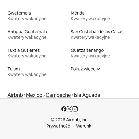
Gwatemala
Mérida
Kwatery wakacyjne
Kwatery wakacyjne
Antigua Guatemala
San Cristóbal de las Casas
Kwatery wakacyjne
Kwatery wakacyjne
Tuxtla Gutiérrez
Quetzaltenango
Kwatery wakacyjne
Kwatery wakacyjne
Tulum
Pokaż więcej
Kwatery wakacyjne
Airbnb
Mexico
Campeche
Isla Aguada
© 2026 Airbnb, Inc.
Prywatność
Warunki