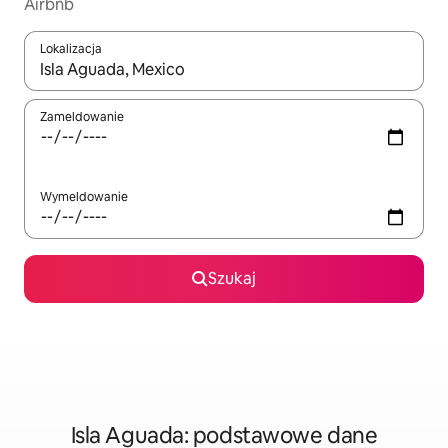
Airbnb
Lokalizacja
Gdy wyniki będą dostępne, możesz poruszać się po nich za pom
Zameldowanie
Wymeldowanie
Szukaj
Isla Aguada: podstawowe dane