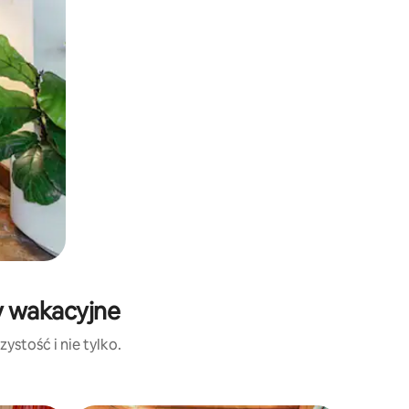
y wakacyjne
ystość i nie tylko.