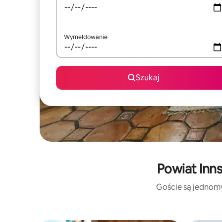
Wymeldowanie
Szukaj
Powiat Inn
Goście są jednomyś