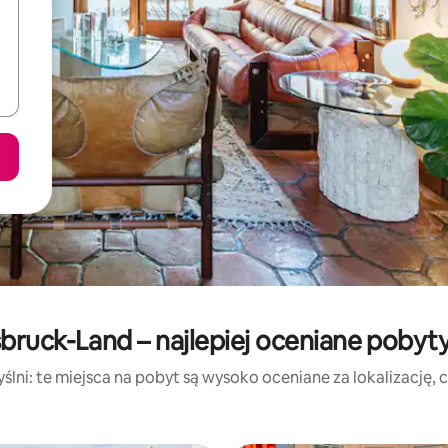
sbruck-Land – najlepiej oceniane pobyt
lni: te miejsca na pobyt są wysoko oceniane za lokalizację, cz