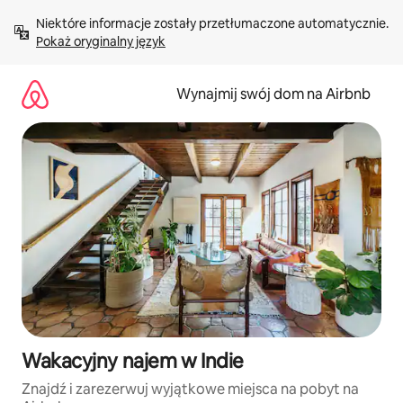
Przejdź
Niektóre informacje zostały przetłumaczone automatycznie. 
do
Pokaż oryginalny język
treści
Wynajmij swój dom na Airbnb
Wakacyjny najem w Indie
Znajdź i zarezerwuj wyjątkowe miejsca na pobyt na