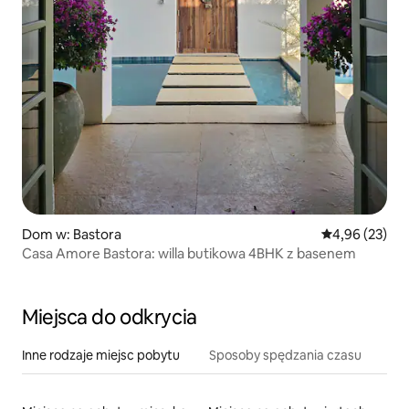
Dom w: Bastora
Średnia ocena:
4,96 (23)
Casa Amore Bastora: willa butikowa 4BHK z basenem
Miejsca do odkrycia
Inne rodzaje miejsc pobytu
Sposoby spędzania czasu