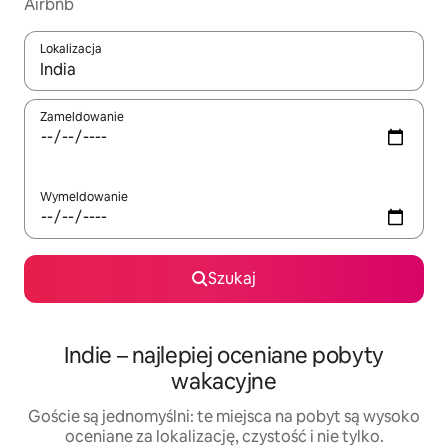
Airbnb
Lokalizacja
Gdy wyniki będą dostępne, możesz poruszać się po nich za pom
Zameldowanie
Wymeldowanie
Szukaj
Indie – najlepiej oceniane pobyty
wakacyjne
Goście są jednomyślni: te miejsca na pobyt są wysoko
oceniane za lokalizację, czystość i nie tylko.