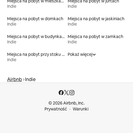
Miejsca na pobyt w mieszkaniach
Miejsca na pobyt w jurtach
Indie
Indie
Miejsca na pobyt w domkach
Miejsca na pobyt w jaskiniach
Indie
Indie
Miejsca na pobyt w budynkach sakralnych
Miejsca na pobyt w zamkach
Indie
Indie
Miejsca na pobyt przy stoku narciarskim
Pokaż więcej
Indie
Airbnb
Indie
© 2026 Airbnb, Inc.
Prywatność
Warunki