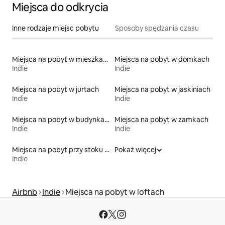
Miejsca do odkrycia
Inne rodzaje miejsc pobytu
Sposoby spędzania czasu
Miejsca na pobyt w mieszkaniach
Miejsca na pobyt w domkach
Indie
Indie
Miejsca na pobyt w jurtach
Miejsca na pobyt w jaskiniach
Indie
Indie
Miejsca na pobyt w budynkach sakralnych
Miejsca na pobyt w zamkach
Indie
Indie
Miejsca na pobyt przy stoku narciarskim
Pokaż więcej
Indie
Airbnb
Indie
Miejsca na pobyt w loftach