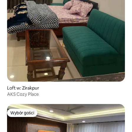
Loft w: Zirakpur
AKS Cozy Place
Wybór gości
Wybór gości