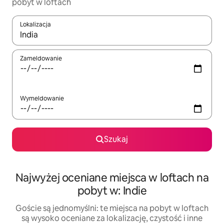
pobyt w loftach
Lokalizacja
Gdy wyniki będą dostępne, możesz poruszać się po nich za pom
Zameldowanie
Wymeldowanie
Szukaj
Najwyżej oceniane miejsca w loftach na
pobyt w: Indie
Goście są jednomyślni: te miejsca na pobyt w loftach
są wysoko oceniane za lokalizację, czystość i inne