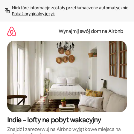
Przejdź
Niektóre informacje zostały przetłumaczone automatycznie. 
do
Pokaż oryginalny język
treści
Wynajmij swój dom na Airbnb
Indie – lofty na pobyt wakacyjny
Znajdź i zarezerwuj na Airbnb wyjątkowe miejsca na