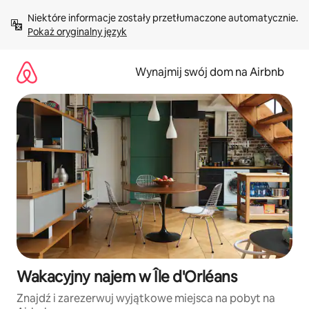
Przejdź
Niektóre informacje zostały przetłumaczone automatycznie. 
do
Pokaż oryginalny język
treści
Wynajmij swój dom na Airbnb
Wakacyjny najem w Île d'Orléans
Znajdź i zarezerwuj wyjątkowe miejsca na pobyt na