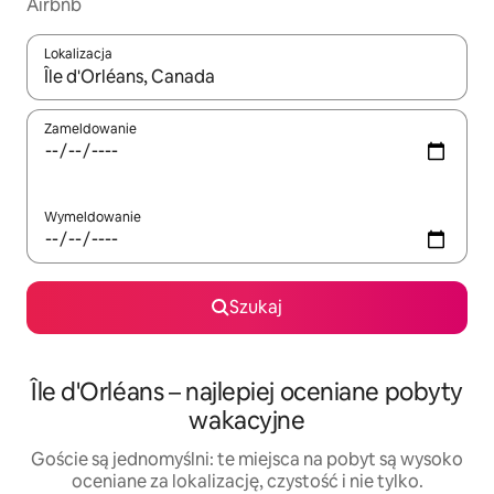
Airbnb
Lokalizacja
Gdy wyniki będą dostępne, możesz poruszać się po nich za pom
Zameldowanie
Wymeldowanie
Szukaj
Île d'Orléans – najlepiej oceniane pobyty
wakacyjne
Goście są jednomyślni: te miejsca na pobyt są wysoko
oceniane za lokalizację, czystość i nie tylko.