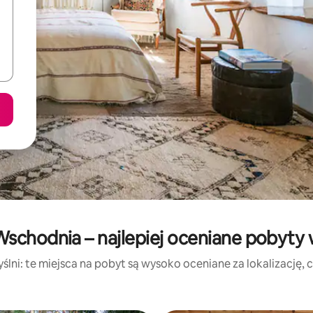
schodnia – najlepiej oceniane pobyty
lni: te miejsca na pobyt są wysoko oceniane za lokalizację, cz