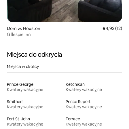
Dom w: Houston
Średnia ocena:
4,92 (12)
Gillespie Inn
Miejsca do odkrycia
Miejsca w okolicy
Prince George
Ketchikan
Kwatery wakacyjne
Kwatery wakacyjne
Smithers
Prince Rupert
Kwatery wakacyjne
Kwatery wakacyjne
Fort St. John
Terrace
Kwatery wakacyjne
Kwatery wakacyjne