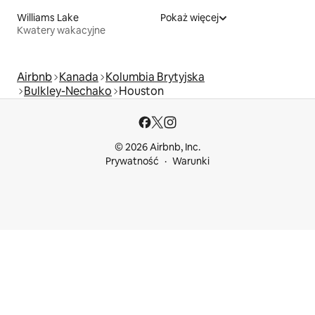
Williams Lake
Pokaż więcej
Kwatery wakacyjne
Airbnb
Kanada
Kolumbia Brytyjska
Bulkley-Nechako
Houston
© 2026 Airbnb, Inc.
Prywatność
Warunki