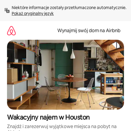
Przejdź
Niektóre informacje zostały przetłumaczone automatycznie. 
do
Pokaż oryginalny język
treści
Wynajmij swój dom na Airbnb
Wakacyjny najem w Houston
Znajdź i zarezerwuj wyjątkowe miejsca na pobyt na