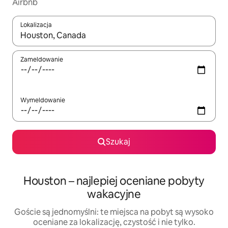
Airbnb
Lokalizacja
Gdy wyniki będą dostępne, możesz poruszać się po nich za pom
Zameldowanie
Wymeldowanie
Szukaj
Houston – najlepiej oceniane pobyty
wakacyjne
Goście są jednomyślni: te miejsca na pobyt są wysoko
oceniane za lokalizację, czystość i nie tylko.