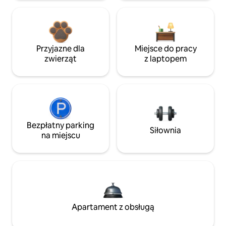
Przyjazne dla
Miejsce do pracy
zwierząt
z laptopem
Bezpłatny parking
Siłownia
na miejscu
Apartament z obsługą