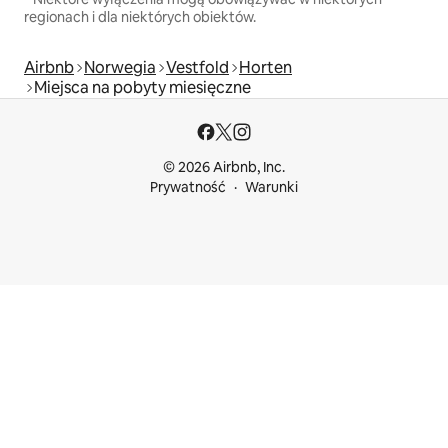
regionach i dla niektórych obiektów.
Airbnb
Norwegia
Vestfold
Horten
Miejsca na pobyty miesięczne
© 2026 Airbnb, Inc.
Prywatność
Warunki