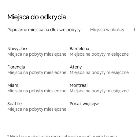
Miejsca do odkrycia
Popularne miejsca na dłuższe pobyty
Miejsca w okolicy
I
Nowy Jork
Barcelona
Miejsca na pobyty miesięczne
Miejsca na pobyty miesięczne
Florencja
Ateny
Miejsca na pobyty miesięczne
Miejsca na pobyty miesięczne
Miami
Montreal
Miejsca na pobyty miesięczne
Miejsca na pobyty miesięczne
Seattle
Pokaż więcej
Miejsca na pobyty miesięczne
* Niektóre wyłączenia mogą obowiązywać w niektórych