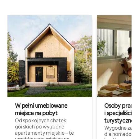
W pełni umeblowane
Osoby pracują
miejsca na pobyt
i specjaliści z
turystycznej
Od spokojnych chatek
górskich po wygodne
Wygodne zakw
apartamenty miejskie – te
dla nomadów 