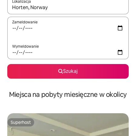
Lokalizacja
Gdy wyniki będą dostępne, możesz poruszać się po nich za pom
Zameldowanie
Wymeldowanie
Szukaj
Miejsca na pobyty miesięczne w okolicy
Superhost
Superhost