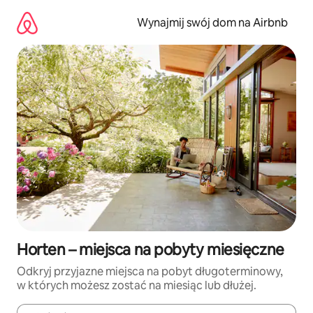
Przejdź
do
Wynajmij swój dom na Airbnb
treści
Horten – miejsca na pobyty miesięczne
Odkryj przyjazne miejsca na pobyt długoterminowy,
w których możesz zostać na miesiąc lub dłużej.