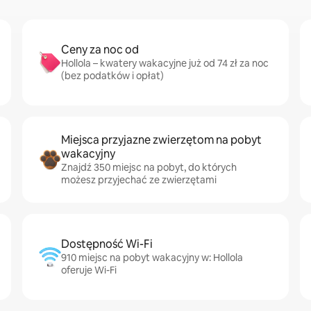
Ceny za noc od
Hollola – kwatery wakacyjne już od 74 zł za noc
(bez podatków i opłat)
Miejsca przyjazne zwierzętom na pobyt
wakacyjny
Znajdź 350 miejsc na pobyt, do których
możesz przyjechać ze zwierzętami
Dostępność Wi-Fi
910 miejsc na pobyt wakacyjny w: Hollola
oferuje Wi-Fi