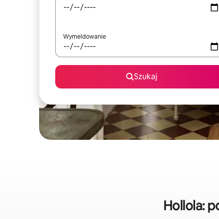
Wymeldowanie
Szukaj
Hollola: