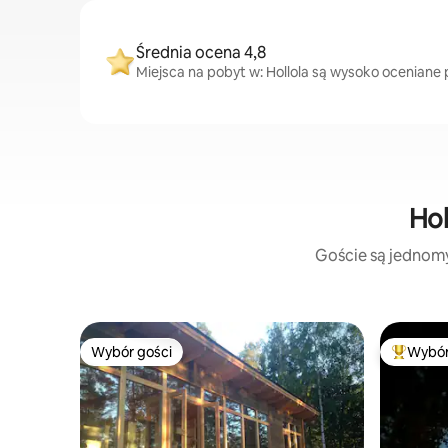
Średnia ocena 4,8
Miejsca na pobyt w: Hollola są wysoko oceniane p
Hol
Goście są jednomyś
Wybór gości
Wybór
Wybór gości
Najpopul