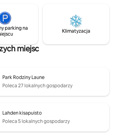
ny parking na
Klimatyzacja
iejscu
szych miejsc
Park Rodziny Laune
Poleca 27 lokalnych gospodarzy
Lahden kisapuisto
Poleca 5 lokalnych gospodarzy