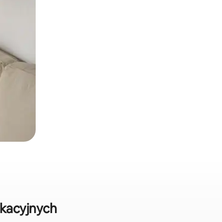
kacyjnych