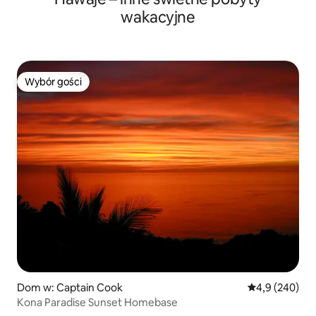
wakacyjne
Wybór gości
Wybór gości
Dom w: Captain Cook
Średnia ocena:
4,9 (240)
Kona Paradise Sunset Homebase