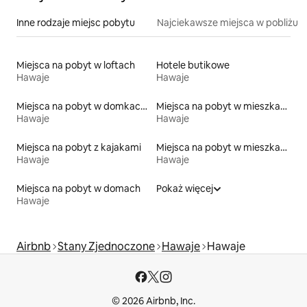
Inne rodzaje miejsc pobytu
Najciekawsze miejsca w pobliżu
Miejsca na pobyt w loftach
Hotele butikowe
Hawaje
Hawaje
Miejsca na pobyt w domkach gościnnych
Miejsca na pobyt w mieszkaniach typu condo przy plaży
Hawaje
Hawaje
Miejsca na pobyt z kajakami
Miejsca na pobyt w mieszkaniach
Hawaje
Hawaje
Miejsca na pobyt w domach
Pokaż więcej
Hawaje
Airbnb
Stany Zjednoczone
Hawaje
Hawaje
© 2026 Airbnb, Inc.