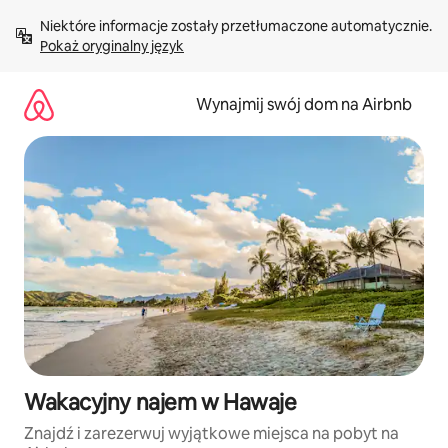
Przejdź
Niektóre informacje zostały przetłumaczone automatycznie. 
do
Pokaż oryginalny język
treści
Wynajmij swój dom na Airbnb
Wakacyjny najem w Hawaje
Znajdź i zarezerwuj wyjątkowe miejsca na pobyt na