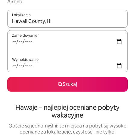
Airbnb
Lokalizacja
Gdy wyniki będą dostępne, możesz poruszać się po nich za pom
Zameldowanie
Wymeldowanie
Szukaj
Hawaje – najlepiej oceniane pobyty
wakacyjne
Goście są jednomyślni: te miejsca na pobyt są wysoko
oceniane za lokalizację, czystość i nie tylko.