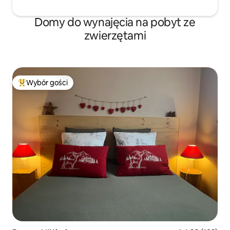
Domy do wynajęcia na pobyt ze
zwierzętami
Wybór gości
Najpopularniejsze z kategorii Wybór gości