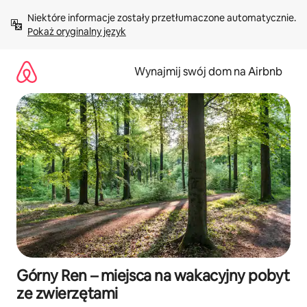
Przejdź
Niektóre informacje zostały przetłumaczone automatycznie. 
do
Pokaż oryginalny język
treści
Wynajmij swój dom na Airbnb
Górny Ren – miejsca na wakacyjny pobyt
ze zwierzętami