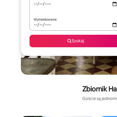
Wymeldowanie
Szukaj
Zbiornik Ha
Goście są jednomyś