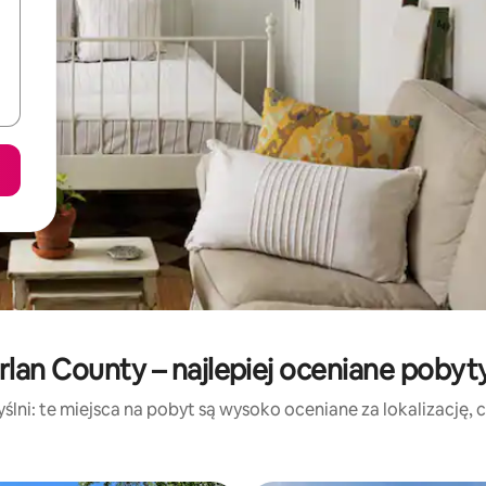
rlan County – najlepiej oceniane poby
lni: te miejsca na pobyt są wysoko oceniane za lokalizację, cz