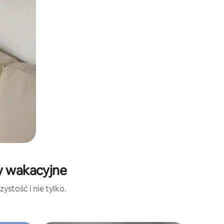
ty wakacyjne
ystość i nie tylko.