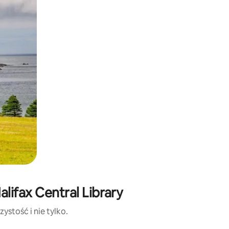
lifax Central Library
ystość i nie tylko.