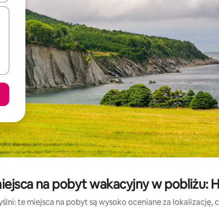
ejsca na pobyt wakacyjny w pobliżu: Ha
lni: te miejsca na pobyt są wysoko oceniane za lokalizację, cz