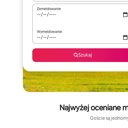
Zameldowanie
Wymeldowanie
Szukaj
Najwyżej oceniane mi
Goście są jednomyś