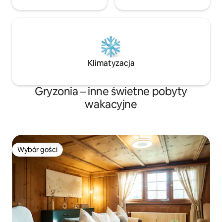
Klimatyzacja
Gryzonia – inne świetne pobyty
wakacyjne
Wybór gości
Wybór gości