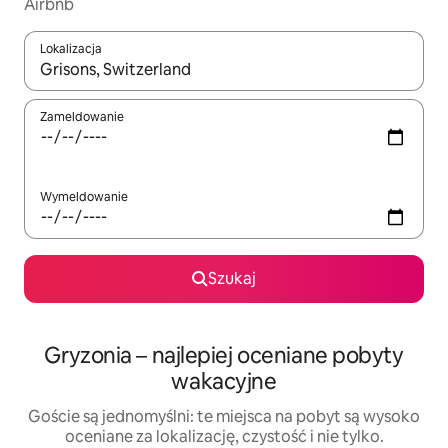
Airbnb
Lokalizacja
Gdy wyniki będą dostępne, możesz poruszać się po nich za pom
Zameldowanie
Wymeldowanie
Szukaj
Gryzonia – najlepiej oceniane pobyty
wakacyjne
Goście są jednomyślni: te miejsca na pobyt są wysoko
oceniane za lokalizację, czystość i nie tylko.