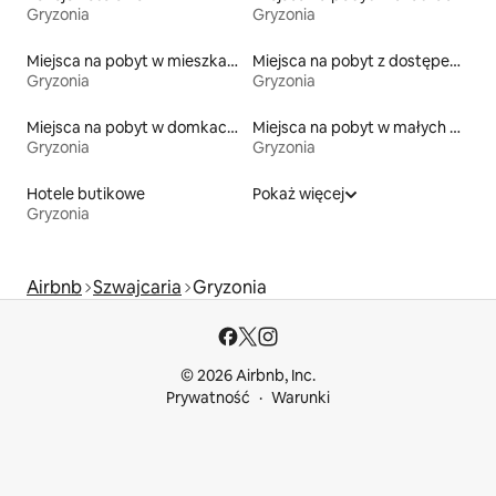
Gryzonia
Gryzonia
Miejsca na pobyt w mieszkaniach typu condo
Miejsca na pobyt z dostępem do plaży
Gryzonia
Gryzonia
Miejsca na pobyt w domkach ekologicznych na łonie przyrody
Miejsca na pobyt w małych domkach
Gryzonia
Gryzonia
Hotele butikowe
Pokaż więcej
Gryzonia
Airbnb
Szwajcaria
Gryzonia
© 2026 Airbnb, Inc.
Prywatność
Warunki