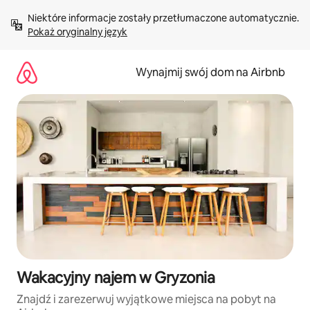
Przejdź
Niektóre informacje zostały przetłumaczone automatycznie. 
do
Pokaż oryginalny język
treści
Wynajmij swój dom na Airbnb
Wakacyjny najem w Gryzonia
Znajdź i zarezerwuj wyjątkowe miejsca na pobyt na