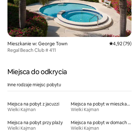
Mieszkanie w: George Town
Średnia ocena:
4,92 (79)
Regal Beach Club # 411
Miejsca do odkrycia
Inne rodzaje miejsc pobytu
Miejsca na pobyt z jacuzzi
Miejsca na pobyt w mieszkaniach
Wielki Kajman
Wielki Kajman
Miejsca na pobyt przy plaży
Miejsca na pobyt w domach przy plaży
Wielki Kajman
Wielki Kajman