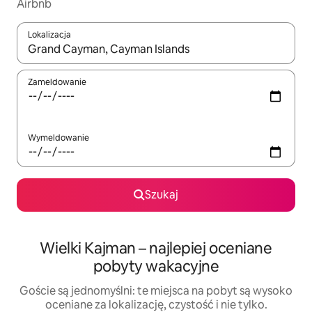
Airbnb
Lokalizacja
Gdy wyniki będą dostępne, możesz poruszać się po nich za pom
Zameldowanie
Wymeldowanie
Szukaj
Wielki Kajman – najlepiej oceniane
pobyty wakacyjne
Goście są jednomyślni: te miejsca na pobyt są wysoko
oceniane za lokalizację, czystość i nie tylko.