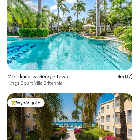
Mieszkanie w: George Town
Średnia oce
5 (17)
Kings Court Villa Britannia
Wybór gości
Najpopularniejsze z kategorii Wybór gości