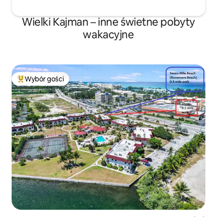
Wielki Kajman – inne świetne pobyty
wakacyjne
Wybór gości
Najpopularniejsze z kategorii Wybór gości