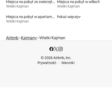
Miejsca na pobyt ze zwierzętami
Miejsca na pobyt w willach
Wielki Kajman
Wielki Kajman
Miejsca na pobyt w apartamentach z obsługą
Pokaż więcej
Wielki Kajman
Airbnb
Kajmany
Wielki Kajman
© 2026 Airbnb, Inc.
Prywatność
Warunki