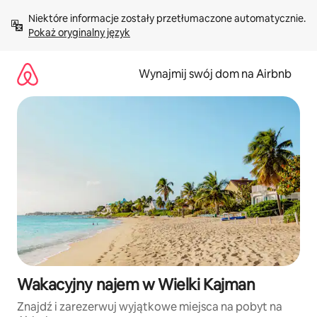
Przejdź
Niektóre informacje zostały przetłumaczone automatycznie. 
do
Pokaż oryginalny język
treści
Wynajmij swój dom na Airbnb
Wakacyjny najem w Wielki Kajman
Znajdź i zarezerwuj wyjątkowe miejsca na pobyt na