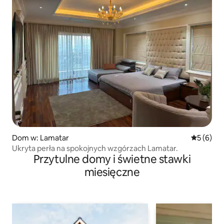
Dom w: Lamatar
Średnia oc
5 (6)
Ukryta perła na spokojnych wzgórzach Lamatar.
Przytulne domy i świetne stawki
miesięczne