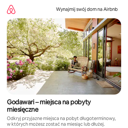
Przejdź
do
Wynajmij swój dom na Airbnb
treści
Godawari – miejsca na pobyty
miesięczne
Odkryj przyjazne miejsca na pobyt długoterminowy,
w których możesz zostać na miesiąc lub dłużej.