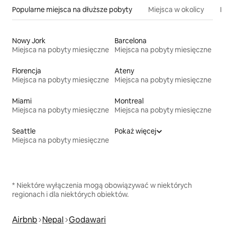
Popularne miejsca na dłuższe pobyty
Miejsca w okolicy
I
Nowy Jork
Barcelona
Miejsca na pobyty miesięczne
Miejsca na pobyty miesięczne
Florencja
Ateny
Miejsca na pobyty miesięczne
Miejsca na pobyty miesięczne
Miami
Montreal
Miejsca na pobyty miesięczne
Miejsca na pobyty miesięczne
Seattle
Pokaż więcej
Miejsca na pobyty miesięczne
* Niektóre wyłączenia mogą obowiązywać w niektórych
regionach i dla niektórych obiektów.
Airbnb
Nepal
Godawari