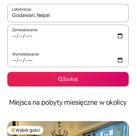
Lokalizacja
Gdy wyniki będą dostępne, możesz poruszać się po nich za pom
Zameldowanie
Wymeldowanie
Szukaj
Miejsca na pobyty miesięczne w okolicy
Wybór gości
Najpopularniejsze z kategorii Wybór gości