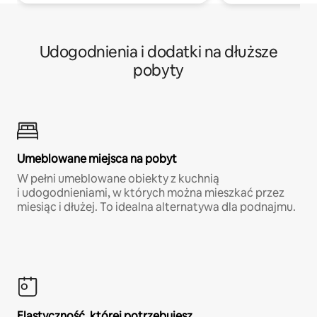
Udogodnienia i dodatki na dłuższe
pobyty
Umeblowane miejsca na pobyt
W pełni umeblowane obiekty z kuchnią
i udogodnieniami, w których można mieszkać przez
miesiąc i dłużej. To idealna alternatywa dla podnajmu.
Elastyczność, której potrzebujesz