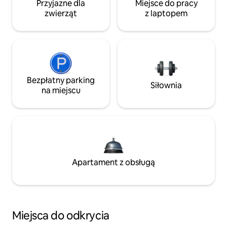
Przyjazne dla
Miejsce do pracy
zwierząt
z laptopem
Bezpłatny parking
Siłownia
na miejscu
Apartament z obsługą
Miejsca do odkrycia