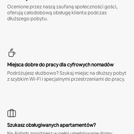
Ocenione przez naszą zaufaną społeczności gości,
oferują całodobową obsługę klienta podczas
dłuższego pobytu.
Miejsca dobre do pracy dla cyfrowych nomadów
Podróżujesz służbowo? Szukaj miejsc na dłuższy pobyt
z szybkim Wi-Fi i specjalnymi przestrzeniami do pracy.
Szukasz obsługiwanych apartamentów?
Na Airbnb znajdziesz w pełni umeblowane domy