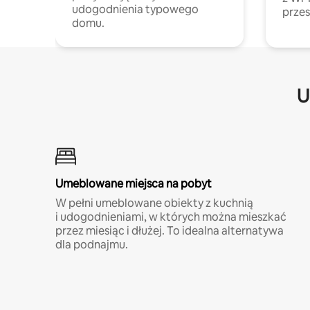
udogodnienia typowego
przes
domu.
U
Umeblowane miejsca na pobyt
W pełni umeblowane obiekty z kuchnią
i udogodnieniami, w których można mieszkać
przez miesiąc i dłużej. To idealna alternatywa
dla podnajmu.