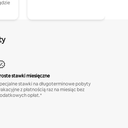
gdzie
ty
roste stawki miesięczne
pecjalne stawki na długoterminowe pobyty
akacyjne z płatnością raz na miesiąc bez
odatkowych opłat.*