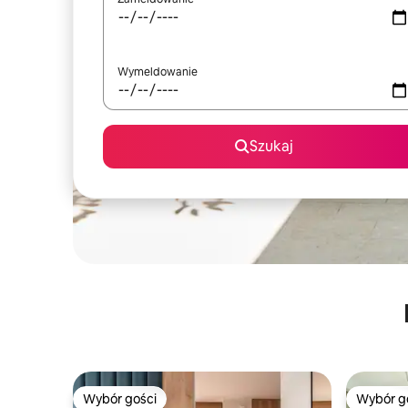
Wymeldowanie
Szukaj
Wybór gości
Wybór g
Wybór gości
Wybór g