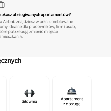
zukasz obsługiwanych apartamentów?
a Airbnb znajdziesz w pełni umeblowane
omy idealne dla pracowników, firm i osób,
tóre potrzebują zmienić miejsce
amieszkania.
ęcznych
Apartament
Siłownia
z obsługą