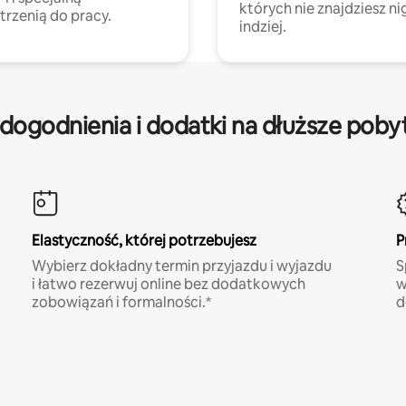
których nie znajdziesz ni
trzenią do pracy.
indziej.
dogodnienia i dodatki na dłuższe poby
Elastyczność, której potrzebujesz
P
Wybierz dokładny termin przyjazdu i wyjazdu
S
i łatwo rezerwuj online bez dodatkowych
w
zobowiązań i formalności.*
d