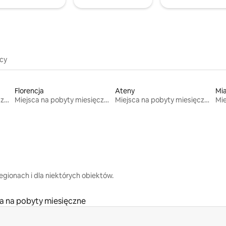
icy
Florencja
Ateny
Mi
Miejsca na pobyty miesięczne
Miejsca na pobyty miesięczne
Miejsca na pobyty miesięczne
gionach i dla niektórych obiektów.
a na pobyty miesięczne