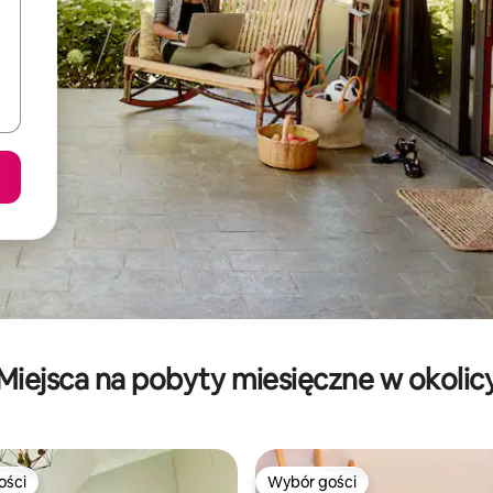
Miejsca na pobyty miesięczne w okolic
ości
Wybór gości
ości
Wybór gości