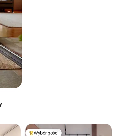
y
Wybór gości
Najpopularniejsze z kategorii Wybór gości