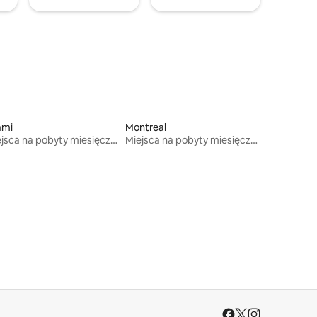
ami
Montreal
Miejsca na pobyty miesięczne
Miejsca na pobyty miesięczne