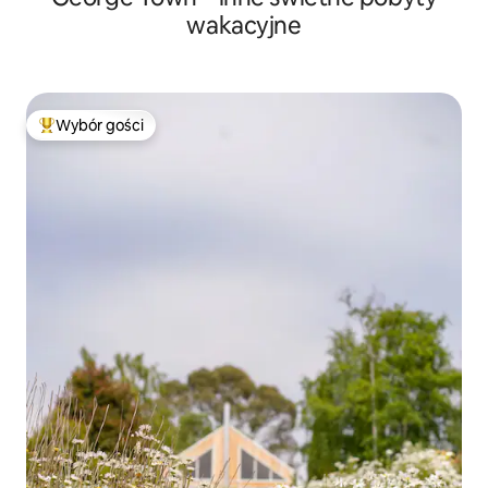
wakacyjne
Wybór gości
Najpopularniejsze z kategorii Wybór gości