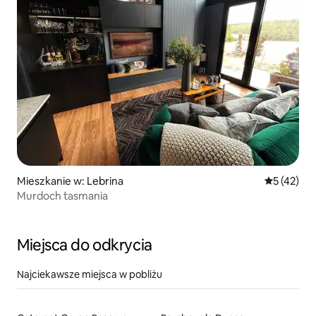
Mieszkanie w: Lebrina
Średnia oce
5 (42)
Murdoch tasmania
Miejsca do odkrycia
Najciekawsze miejsca w pobliżu