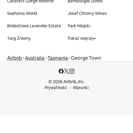
Cataract Gorge Reserve
Barnbougle Dunes
Seahorse World
Josef Chromy Wines
Bridestowe Lavender Estate
Park Miejski
Targ Żniwny
Pokaż więcej
Airbnb
Australia
Tasmania
George Town
© 2026 Airbnb, Inc.
Prywatność
Warunki