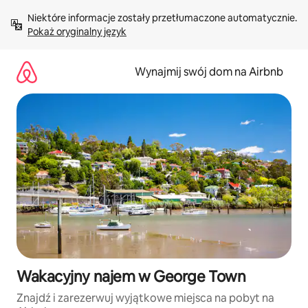
Przejdź
Niektóre informacje zostały przetłumaczone automatycznie. 
do
Pokaż oryginalny język
treści
Wynajmij swój dom na Airbnb
Wakacyjny najem w George Town
Znajdź i zarezerwuj wyjątkowe miejsca na pobyt na