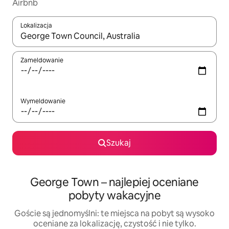
Airbnb
Lokalizacja
Gdy wyniki będą dostępne, możesz poruszać się po nich za pom
Zameldowanie
Wymeldowanie
Szukaj
George Town – najlepiej oceniane
pobyty wakacyjne
Goście są jednomyślni: te miejsca na pobyt są wysoko
oceniane za lokalizację, czystość i nie tylko.