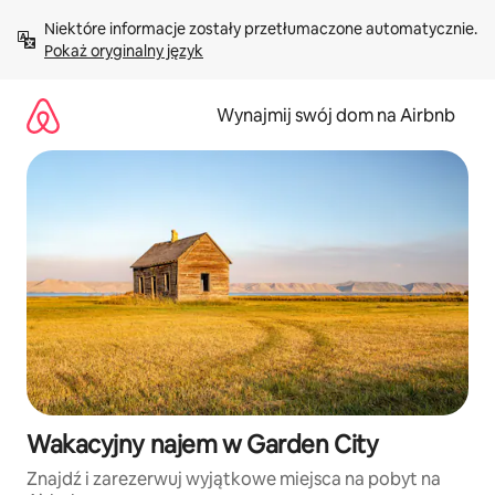
Przejdź
Niektóre informacje zostały przetłumaczone automatycznie. 
do
Pokaż oryginalny język
treści
Wynajmij swój dom na Airbnb
Wakacyjny najem w Garden City
Znajdź i zarezerwuj wyjątkowe miejsca na pobyt na