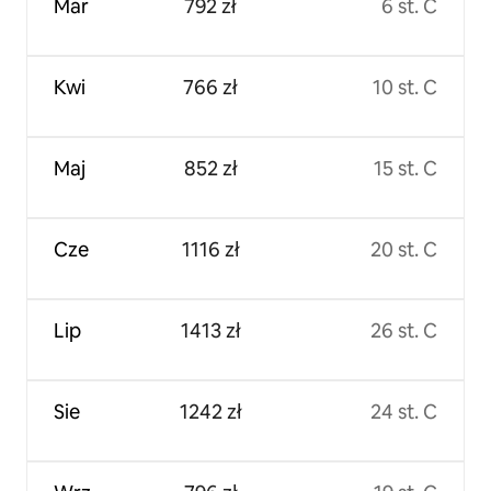
Mar
792 zł
6 st. C
Kwi
766 zł
10 st. C
Maj
852 zł
15 st. C
Cze
1116 zł
20 st. C
Lip
1413 zł
26 st. C
Sie
1242 zł
24 st. C