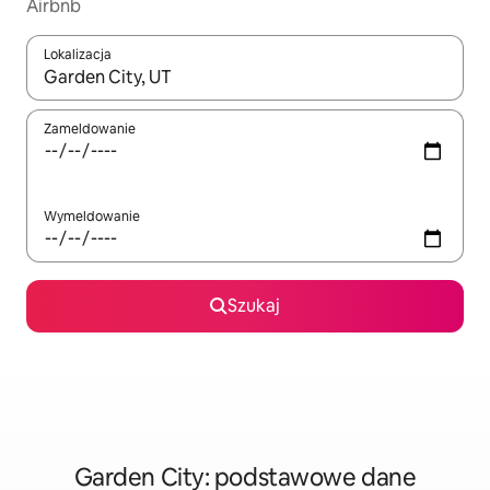
Airbnb
Lokalizacja
Gdy wyniki będą dostępne, możesz poruszać się po nich za pom
Zameldowanie
Wymeldowanie
Szukaj
Garden City: podstawowe dane