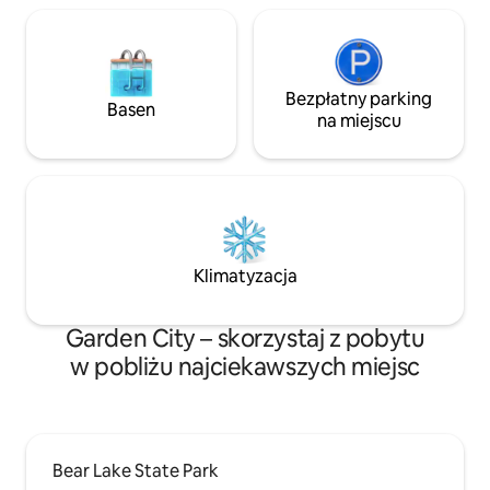
w salonie i
niezapomniane wspomnienia dzięki
widokom z tarasu.
Bezpłatny parking
Basen
na miejscu
Klimatyzacja
Garden City – skorzystaj z pobytu
w pobliżu najciekawszych miejsc
Bear Lake State Park