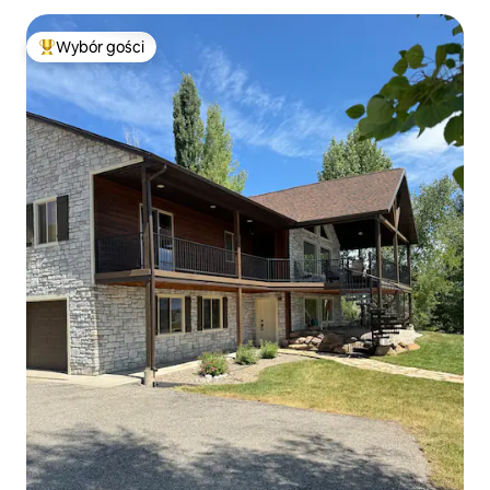
Wybór gości
Najpopularniejsze z kategorii Wybór gości