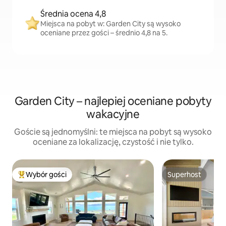
Średnia ocena 4,8
Miejsca na pobyt w: Garden City są wysoko
oceniane przez gości – średnio 4,8 na 5.
Garden City – najlepiej oceniane pobyty
wakacyjne
Goście są jednomyślni: te miejsca na pobyt są wysoko
oceniane za lokalizację, czystość i nie tylko.
Wybór gości
Superhost
Najpopularniejsze z kategorii Wybór gości
Superhost