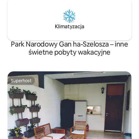
Klimatyzacja
Park Narodowy Gan ha-Szelosza – inne
świetne pobyty wakacyjne
Superhost
Superhost