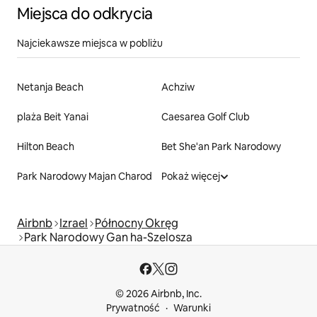
Miejsca do odkrycia
Najciekawsze miejsca w pobliżu
Netanja Beach
Achziw
plaża Beit Yanai
Caesarea Golf Club
Hilton Beach
Bet She'an Park Narodowy
Park Narodowy Majan Charod
Pokaż więcej
Airbnb
Izrael
Północny Okręg
Park Narodowy Gan ha-Szelosza
© 2026 Airbnb, Inc.
Prywatność
Warunki