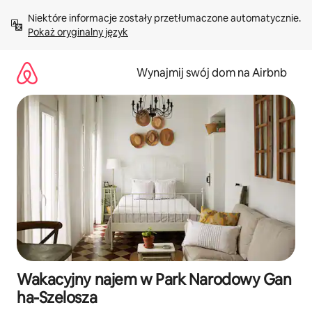
Przejdź
Niektóre informacje zostały przetłumaczone automatycznie. 
do
Pokaż oryginalny język
treści
Wynajmij swój dom na Airbnb
Wakacyjny najem w Park Narodowy Gan
ha-Szelosza