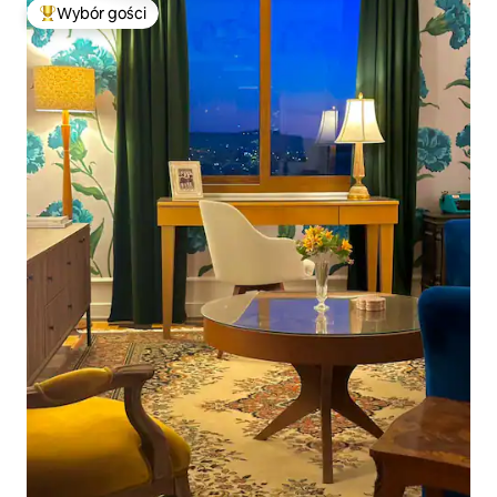
Wybór gości
Najpopularniejsze z kategorii Wybór gości