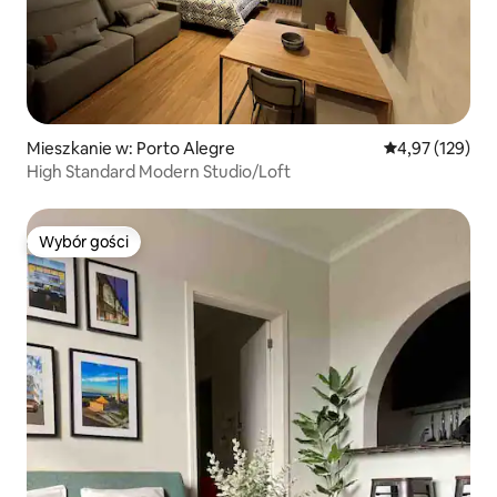
Mieszkanie w: Porto Alegre
Średnia ocena: 
4,97 (129)
High Standard Modern Studio/Loft
Wybór gości
Wybór gości