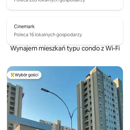
Cinemark
Poleca 16 lokalnych gospodarzy
Wynajem mieszkań typu condo z Wi-Fi
Wybór gości
Najpopularniejsze z kategorii Wybór gości