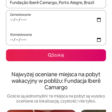
Gdy wyniki będą dostępne, możesz poruszać się po nich za pom
Zameldowanie
Wymeldowanie
Szukaj
Najwyżej oceniane miejsca na pobyt
wakacyjny w pobliżu: Fundacja Iberê
Camargo
Goście są jednomyślni: te miejsca na pobyt są wysoko
oceniane za lokalizację, czystość i nie tylko.