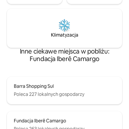
Klimatyzacja
Inne ciekawe miejsca w pobliżu:
Fundacja Iberê Camargo
Barra Shopping Sul
Poleca 227 lokalnych gospodarzy
Fundacja Iberê Camargo
Poleca 263 lokalnych gospodarzy